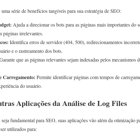
e uma série de benefícios tangíveis para sua estratégia de SEO:
dget:
Ajuda a direcionar os bots para as páginas mais importantes do se
 páginas irrelevantes.
cos:
Identifica erros de servidor (404, 500), redirecionamentos incorre
uário e o rastreamento dos bots.
Garante que as páginas relevantes sejam indexadas pelos mecanismos 
de Carregamento:
Permite identificar páginas com tempos de carregam
xperiência do usuário.
ras Aplicações da Análise de Log Files
es seja fundamental para SEO, suas aplicações vão além da otimização 
r utilizados para: