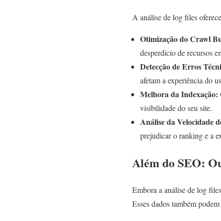
A análise de log files oferec
Otimização do Crawl Bu
desperdício de recursos em
Detecção de Erros Técni
afetam a experiência do us
Melhora da Indexação:
visibilidade do seu site.
Análise da Velocidade 
prejudicar o ranking e a e
Além do SEO: Out
Embora a análise de log fil
Esses dados também podem se