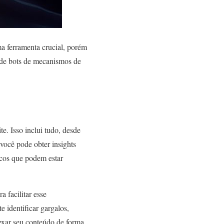
a ferramenta crucial, porém
o de bots de mecanismos de
te. Isso inclui tudo, desde
você pode obter insights
icos que podem estar
a facilitar esse
e identificar gargalos,
exar seu conteúdo de forma