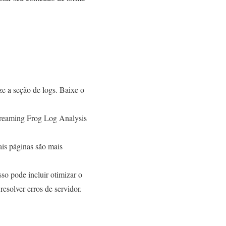
ize a seção de logs. Baixe o
creaming Frog Log Analysis
is páginas são mais
so pode incluir otimizar o
resolver erros de servidor.