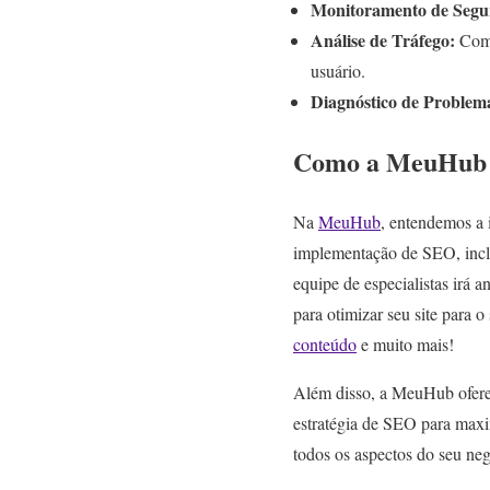
Monitoramento de Segu
Análise de Tráfego:
Comp
usuário.
Diagnóstico de Problema
Como a MeuHub P
Na
MeuHub
, entendemos a 
implementação de SEO, inclui
equipe de especialistas irá a
para otimizar seu site para 
conteúdo
e muito mais!
Além disso, a MeuHub ofer
estratégia de SEO para maxi
todos os aspectos do seu neg