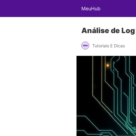
MeuHub
Análise de Log
Tutoriais E Dicas