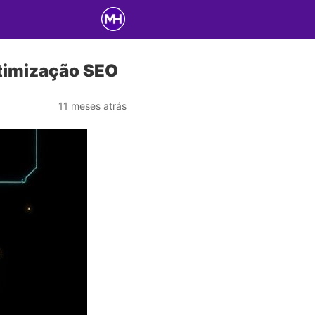
Otimização SEO
11 meses atrás