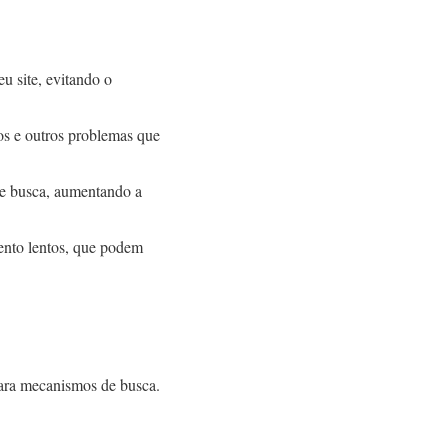
u site, evitando o
tos e outros problemas que
de busca, aumentando a
ento lentos, que podem
para mecanismos de busca.