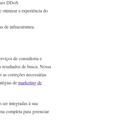
aques DDoS.
 otimizar a experiência do
s de infraestrutura.
rviços de consultoria e
s resultados de busca. Nossa
ar as correções necessárias
ratégias de
marketing de
 ser integradas à sua
ma completa para gerenciar