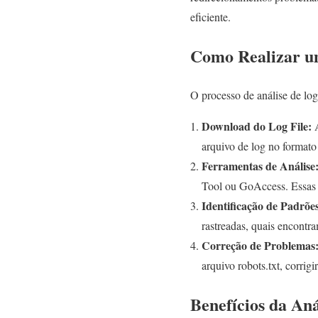
eficiente.
Como Realizar um
O processo de análise de log
Download do Log File:
A
arquivo de log no formato 
Ferramentas de Análise
Tool ou GoAccess. Essas f
Identificação de Padrõe
rastreadas, quais encontra
Correção de Problemas
arquivo robots.txt, corrig
Benefícios da An