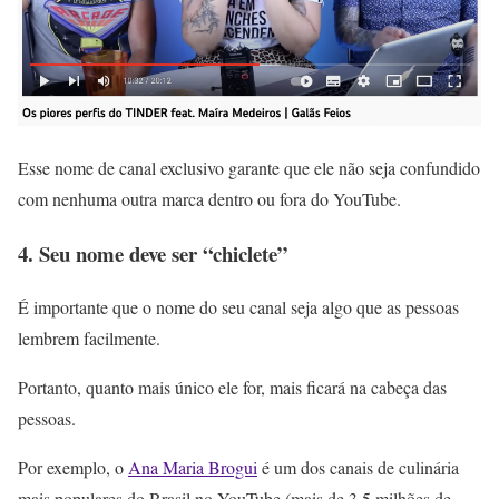
Esse nome de canal exclusivo garante que ele não seja confundido
com nenhuma outra marca dentro ou fora do YouTube.
4. Seu nome deve ser “chiclete”
É importante que o nome do seu canal seja algo que as pessoas
lembrem facilmente.
Portanto, quanto mais único ele for, mais ficará na cabeça das
pessoas.
Por exemplo, o
Ana Maria Brogui
é um dos canais de culinária
mais populares do Brasil no YouTube (mais de 3,5 milhões de