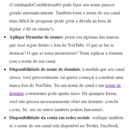
(CozinhandoComMelissa80) pode fazer seu nome parecer
gerado automaticamente. Também torna o nome do seu canal
mais difícil de pesquisar (pode gerar a dúvida na hora de
digitar: é 80 ou oitenta?).
Aplique fórmulas de nomes
: pense em algumas das marcas
que você segue dentro e fora do YouTube. O que as faz se
destacar? O que as torna memoráveis? Tente replicar a fórmula
com o nome do seu canal.
Disponibilidade de nome de domínio
: à medida que seu canal
cresce, você provavelmente vai querer começar a construir uma
marca fora do YouTube. Ter um nome de canal e um
nome de
domínio
consistentes pode ajudar nisso. De qualquer forma,
você não precisa necessariamente obter um domínio .com.br
(.com, .br, .net ou outros também podem funcionar).
Disponibilidade da conta em redes sociais
: verifique também
se o nome do seu canal está disponível no Twitter, Facebook,