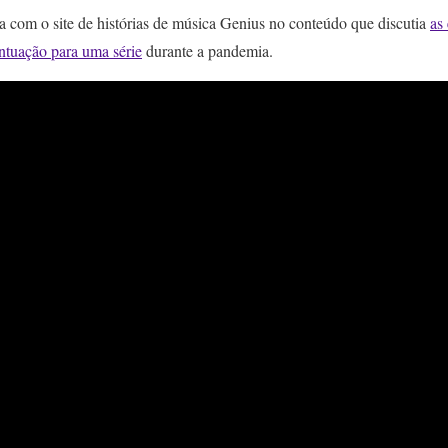
a com o site de histórias de música Genius no conteúdo que discutia
as
ntuação para uma série
durante a pandemia.