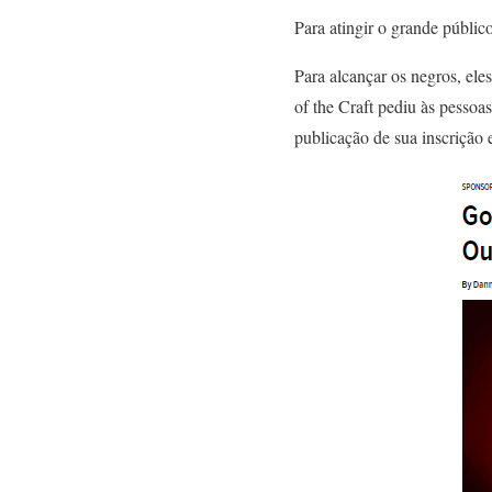
Para atingir o grande públic
Para alcançar os negros, ele
of the Craft pediu às pesso
publicação de sua inscrição 