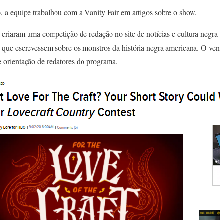
o, a equipe trabalhou com a Vanity Fair em artigos sobre o show.
s criaram uma competição de redação no site de notícias e cultura negr
as que escrevessem sobre os monstros da história negra americana. O ve
e orientação de redatores do programa.