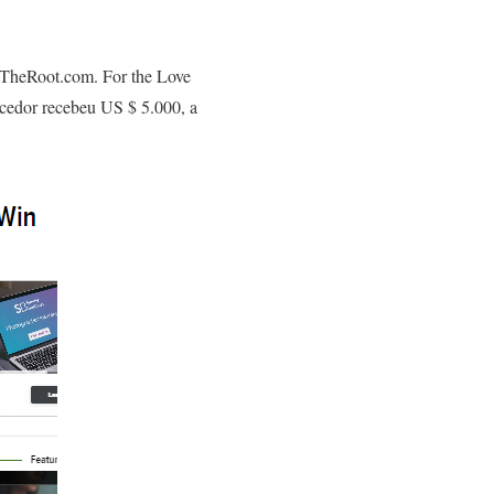
a TheRoot.com. For the Love
ncedor recebeu US $ 5.000, a