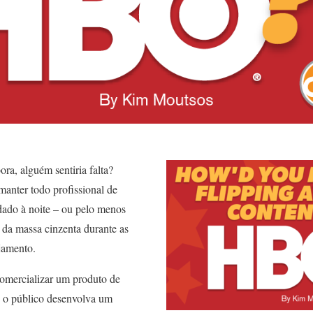
ra, alguém sentiria falta?
manter todo profissional de
ado à noite – ou pelo menos
da massa cinzenta durante as
ejamento.
comercializar um produto de
e o público desenvolva um