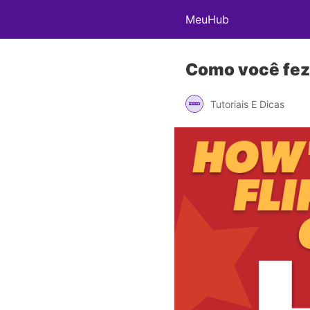
MeuHub
Como você fez 
Tutoriais E Dicas