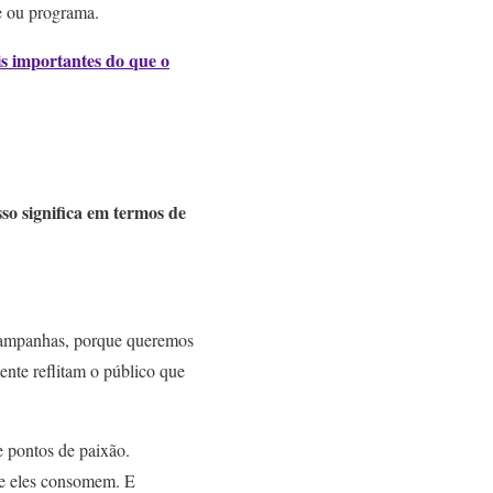
ie ou programa.
is importantes do que o
so significa em termos de
 campanhas, porque queremos
ente reflitam o público que
e pontos de paixão.
ue eles consomem. E