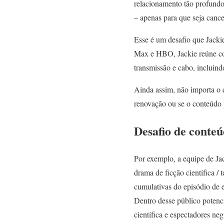
relacionamento tão profundo
– apenas para que seja canc
Esse é um desafio que Jacki
Max e HBO, Jackie reúne co
transmissão e cabo, incluin
Ainda assim, não importa o 
renovação ou se o conteúdo 
Desafio de conte
Por exemplo, a equipe de Ja
drama de ficção científica /
cumulativas do episódio de e
Dentro desse público potenc
científica e espectadores neg