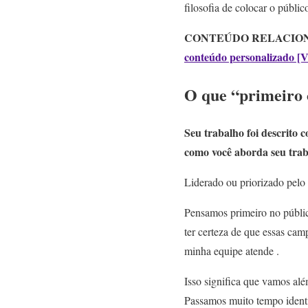
filosofia de colocar o públi
CONTEÚDO RELACIO
conteúdo personalizado [V
O que “primeiro o
Seu trabalho foi descrito 
como você aborda seu tra
Liderado ou priorizado pelo 
Pensamos primeiro no públi
ter certeza de que essas cam
minha equipe atende .
Isso significa que vamos al
Passamos muito tempo ident