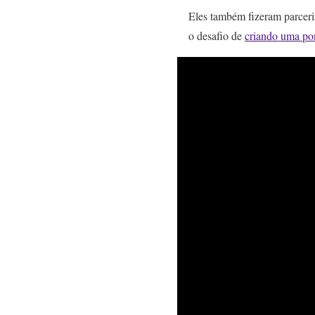
Eles também fizeram parceri
o desafio de
criando uma po