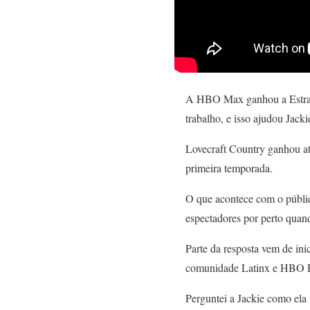
A HBO Max ganhou a Estraté
trabalho, e isso ajudou Jack
Lovecraft Country ganhou ate
primeira temporada.
O que acontece com o públi
espectadores por perto quan
Parte da resposta vem de in
comunidade Latinx e HBO PO
Perguntei a Jackie como ela 