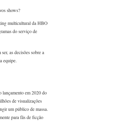
ovos shows?
ting multicultural da HBO
gramas do serviço de
ser, as decisões sobre a
a equipe.
r o lançamento em 2020 do
ilhões de visualizações
tingir um público de massa.
mente para fãs de ficção