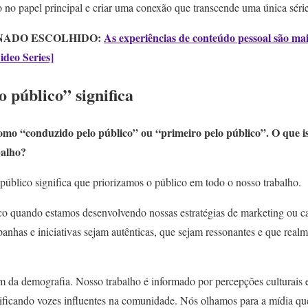
co no papel principal e criar uma conexão que transcende uma única sér
NADO ESCOLHIDO:
As experiências de conteúdo pessoal são ma
ideo Series]
 público” significa
como “conduzido pelo público” ou “primeiro pelo público”. O que is
balho?
público significa que priorizamos o público em todo o nosso trabalho.
co quando estamos desenvolvendo nossas estratégias de marketing ou
panhas e iniciativas sejam autênticas, que sejam ressonantes e que realm
ém da demografia. Nosso trabalho é informado por percepções culturais 
ificando vozes influentes na comunidade. Nós olhamos para a mídia q