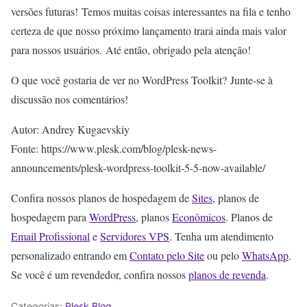
versões futuras! Temos muitas coisas interessantes na fila e tenho
certeza de que nosso próximo lançamento trará ainda mais valor
para nossos usuários. Até então, obrigado pela atenção!
O que você gostaria de ver no WordPress Toolkit? Junte-se à
discussão nos comentários!
Autor: Andrey Kugaevskiy
Fonte: https://www.plesk.com/blog/plesk-news-
announcements/plesk-wordpress-toolkit-5-5-now-available/
Confira nossos planos de hospedagem de
Sites
, planos de
hospedagem para
WordPress
, planos
Econômicos
. Planos de
Email Profissional
e
Servidores VPS
. Tenha um atendimento
personalizado entrando em
Contato pelo Site
ou pelo
WhatsApp
.
Se você é um revendedor, confira nossos
planos de revenda
.
Categorias:
Plesk Blog