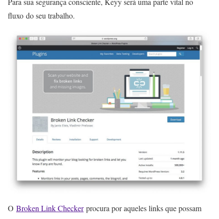
Para sua segurança consciente, Keyy será uma parte vital no
fluxo do seu trabalho.
O
Broken Link Checker
procura por aqueles links que possam