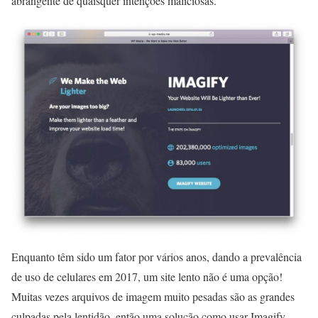
abrangente de quaisquer intenções maliciosas.
Enquanto têm sido um fator por vários anos, dando a prevalência
de uso de celulares em 2017, um site lento não é uma opção!
Muitas vezes arquivos de imagem muito pesadas são as grandes
culpadas pela lentidão, então uma solução como usar Imagify