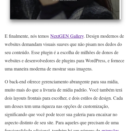
E finalmente, nós temos
NextGEN Gallery
. Design modernos de
websites demandam visuais suaves que não pisam nos dedos do
seu conteúdo. Esse plugin é a escolha de milhões de donos de
websites e desenvolvedores de plugins para WordPress, e fornece
uma maneira moderna de mostrar suas imagens.
O back-end oferece gerenciamento abrangente para sua mídia,
muito mais do que a livraria de mídia padrão. Você também terá
dois layouts frontais para escolher, e dois estilos de design. Cada
um desses tem uma riqueza nas opções de customização,
significando que você pode tecer sua galeria para encaixar no
aspecto distinto de seu site. Para aqueles que precisam de uma
funcionalidade adicional, também há um número de
extensões