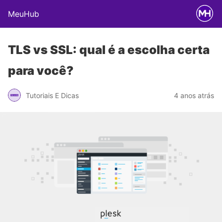
MeuHub
TLS vs SSL: qual é a escolha certa
para você?
Tutoriais E Dicas
4 anos atrás