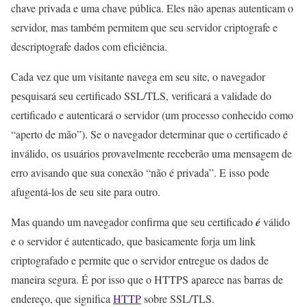
chave privada e uma chave pública. Eles não apenas autenticam o
servidor, mas também permitem que seu servidor criptografe e
descriptografe dados com eficiência.
Cada vez que um visitante navega em seu site, o navegador
pesquisará seu certificado SSL/TLS, verificará a validade do
certificado e autenticará o servidor (um processo conhecido como
“aperto de mão”). Se o navegador determinar que o certificado é
inválido, os usuários provavelmente receberão uma mensagem de
erro avisando que sua conexão “não é privada”. E isso pode
afugentá-los de seu site para outro.
Mas quando um navegador confirma que seu certificado
é
válido
e o servidor é autenticado, que basicamente forja um link
criptografado e permite que o servidor entregue os dados de
maneira segura. É por isso que o HTTPS aparece nas barras de
endereço, que significa
HTTP
sobre SSL/TLS.