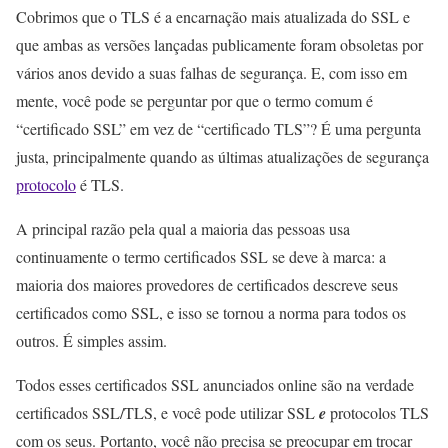
Cobrimos que o TLS é a encarnação mais atualizada do SSL e
que ambas as versões lançadas publicamente foram obsoletas por
vários anos devido a suas falhas de segurança. E, com isso em
mente, você pode se perguntar por que o termo comum é
“certificado SSL” em vez de “certificado TLS”? É uma pergunta
justa, principalmente quando as últimas atualizações de segurança
protocolo
é TLS.
A principal razão pela qual a maioria das pessoas usa
continuamente o termo certificados SSL se deve à marca: a
maioria dos maiores provedores de certificados descreve seus
certificados como SSL, e isso se tornou a norma para todos os
outros. É simples assim.
Todos esses certificados SSL anunciados online são na verdade
certificados SSL/TLS, e você pode utilizar SSL
e
protocolos TLS
com os seus. Portanto, você não precisa se preocupar em trocar