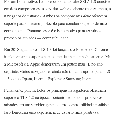
Por um bom motivo. Lembre-se: o handshake SSL/TLS consiste
em dois componentes: o servidor web e o cliente (por exemplo, o
navegador do usuário). Ambos os componentes
deve
oferecem
suporte para o mesmo protocolo para concluir o aperto de mão
corretamente. Portanto, esse é o bom motivo para ter vários
protocolos ativados — compatibilidade.
Em 2018, quando o TLS 1.3 foi lançado, o Firefox e o Chrome
implementaram suporte para ele praticamente imediatamente. Mas
a Microsoft e a Apple demoraram um pouco mais. E no ano
seguinte, vários navegadores ainda não tinham suporte para TLS
1.3, como Opera, Internet Explorer e Samsung Internet.
Felizmente, porém, todos os principais navegadores ofereciam
suporte a TLS 1.2 na época, portanto, ter os dois protocolos
ativados em um servidor garantia uma compatibilidade confiável.
Isso forneceria uma experiência de usuário mais positiva e