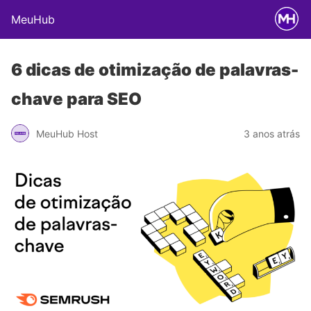
MeuHub
6 dicas de otimização de palavras-
chave para SEO
MeuHub Host
3 anos atrás