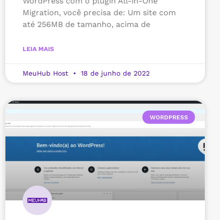
WordPress com o plugin All-in-One
Migration, você precisa de: Um site com
até 256MB de tamanho, acima de
LEIA MAIS
MeuHub Host
18 de junho de 2022
WORDPRESS