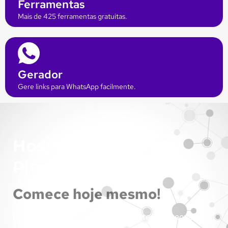
Ferramentas
Mais de 425 ferramentas gratuitas.
Gerador
Gere links para WhatsApp facilmente.
Hospedagem Cloud
Plesk
Comece hoje mesmo!
Recursos dedicados para o seu site com tecnologia