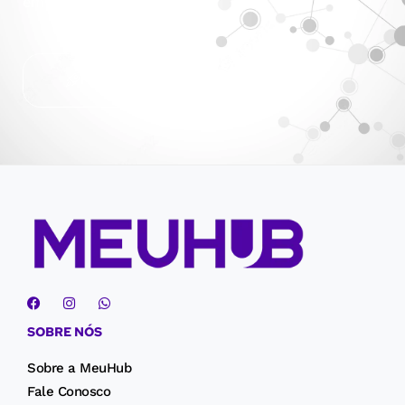
em nuvem!
Hospedagem Cloud Plesk
SOBRE NÓS
Sobre a MeuHub
Fale Conosco