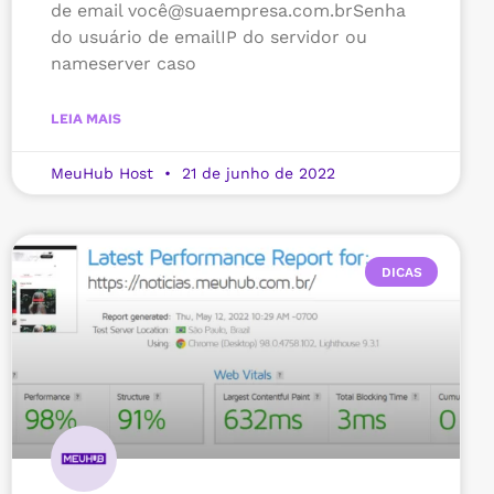
de email você@suaempresa.com.brSenha
do usuário de emailIP do servidor ou
nameserver caso
LEIA MAIS
MeuHub Host
21 de junho de 2022
DICAS