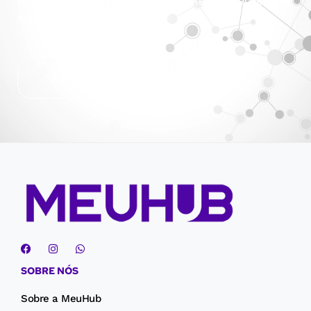
Recursos dedicados para o seu site com tecnologia
em nuvem!
Hospedagem Cloud Plesk
SOBRE NÓS
Sobre a MeuHub