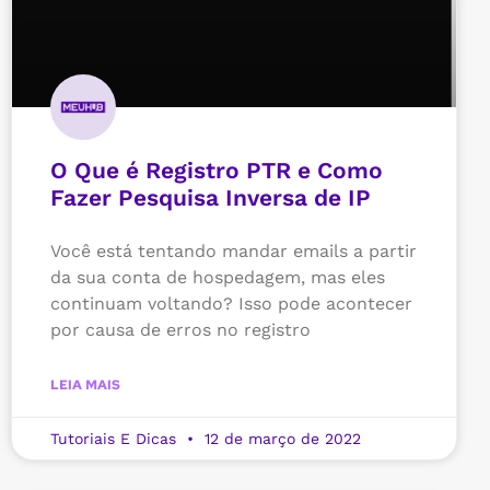
O Que é Registro PTR e Como
Fazer Pesquisa Inversa de IP
Você está tentando mandar emails a partir
da sua conta de hospedagem, mas eles
continuam voltando? Isso pode acontecer
por causa de erros no registro
LEIA MAIS
Tutoriais E Dicas
12 de março de 2022