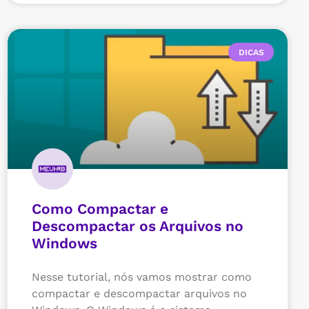
DICAS
Como Compactar e
Descompactar os Arquivos no
Windows
Nesse tutorial, nós vamos mostrar como
compactar e descompactar arquivos no