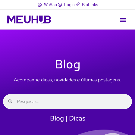
WaSap
Login
BioLinks
Blog
Acompanhe dicas, novidades e últimas postagens.
Blog | Dicas