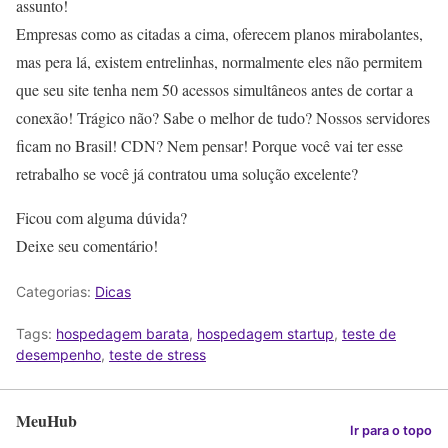
assunto!
Empresas como as citadas a cima, oferecem planos mirabolantes,
mas pera lá, existem entrelinhas, normalmente eles não permitem
que seu site tenha nem 50 acessos simultâneos antes de cortar a
conexão! Trágico não? Sabe o melhor de tudo? Nossos servidores
ficam no Brasil! CDN? Nem pensar! Porque você vai ter esse
retrabalho se você já contratou uma solução excelente?
Ficou com alguma dúvida?
Deixe seu comentário!
Categorias:
Dicas
Tags:
hospedagem barata
,
hospedagem startup
,
teste de
desempenho
,
teste de stress
MeuHub
Ir para o topo