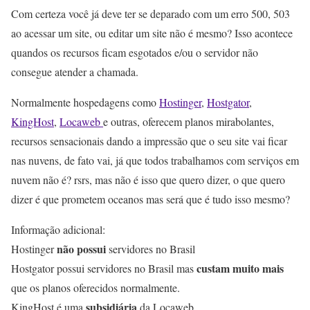
Com certeza você já deve ter se deparado com um erro 500, 503
ao acessar um site, ou editar um site não é mesmo? Isso acontece
quandos os recursos ficam esgotados e/ou o servidor não
consegue atender a chamada.
Normalmente hospedagens como
Hostinger
,
Hostgator
,
KingHost
,
Locaweb
e outras, oferecem planos mirabolantes,
recursos sensacionais dando a impressão que o seu site vai ficar
nas nuvens, de fato vai, já que todos trabalhamos com serviços em
nuvem não é? rsrs, mas não é isso que quero dizer, o que quero
dizer é que prometem oceanos mas será que é tudo isso mesmo?
Informação adicional:
não possui
Hostinger
servidores no Brasil
custam muito mais
Hostgator possui servidores no Brasil mas
que os planos oferecidos normalmente.
subsidiária
KingHost é uma
da Locaweb.