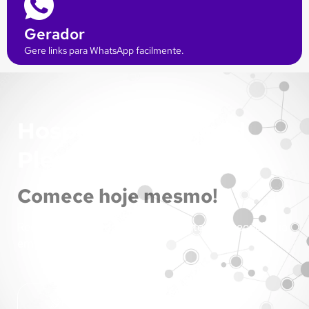
Gerador
Gere links para WhatsApp facilmente.
Hospedagem Cloud
Plesk
Comece hoje mesmo!
Recursos dedicados para o seu site com tecnologia
em nuvem!
Hospedagem Cloud Plesk