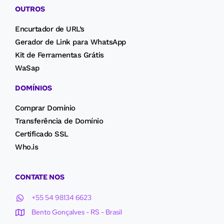
OUTROS
Encurtador de URL’s
Gerador de Link para WhatsApp
Kit de Ferramentas Grátis
WaSap
DOMÍNIOS
Comprar Domínio
Transferência de Domínio
Certificado SSL
Who.is
CONTATE NOS
+55 54 98134 6623
Bento Gonçalves - RS - Brasil