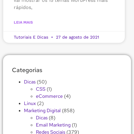
vai mostrar os 15 temas WordPress mais
rápidos,
LEIA MAIS
Tutoriais E Dicas
27 de agosto de 2021
Categorias
Dicas
(50)
CSS
(1)
eCommerce
(4)
Linux
(2)
Marketing Digital
(858)
Dicas
(8)
Email Marketing
(1)
Redes Sociais
(379)