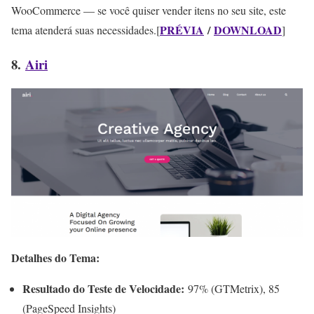
WooCommerce — se você quiser vender itens no seu site, este
PRÉVIA
/
DOWNLOAD
tema atenderá suas necessidades.[
]
8.
Airi
Detalhes do Tema:
Resultado do Teste de Velocidade:
97% (GTMetrix), 85
(PageSpeed Insights)