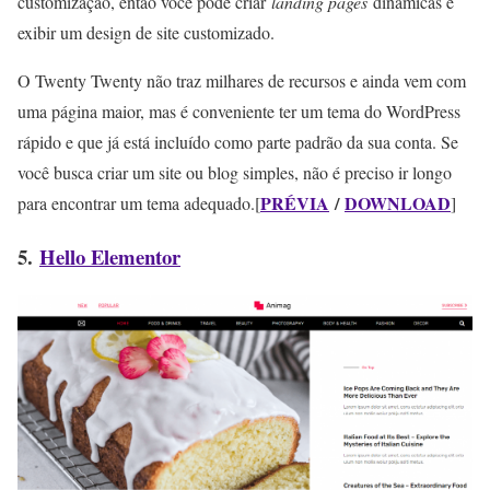
customização, então você pode criar
landing pages
dinâmicas e
exibir um design de site customizado.
O Twenty Twenty não traz milhares de recursos e ainda vem com
uma página maior, mas é conveniente ter um tema do WordPress
rápido e que já está incluído como parte padrão da sua conta. Se
você busca criar um site ou blog simples, não é preciso ir longo
PRÉVIA
/
DOWNLOAD
para encontrar um tema adequado.[
]
5.
Hello Elementor