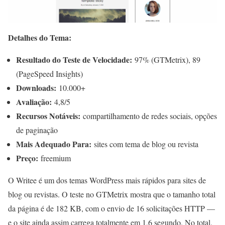
Detalhes do Tema:
Resultado do Teste de Velocidade:
97% (GTMetrix), 89
(PageSpeed Insights)
Downloads:
10.000+
Avaliação:
4,8/5
Recursos Notáveis:
compartilhamento de redes sociais, opções
de paginação
Mais Adequado Para:
sites com tema de blog ou revista
Preço:
freemium
O Writee é um dos temas WordPress mais rápidos para sites de
blog ou revistas. O teste no GTMetrix mostra que o tamanho total
da página é de 182 KB, com o envio de 16 solicitações HTTP —
e o site ainda assim carrega totalmente em 1,6 segundo. No total,