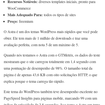
Recursos Notáveis:
diversos templates iniciais, pronto para
WooCommerce
Mais Adequado Para:
todos os tipos de sites
Preço:
freemium
O Astra é um dos temas WordPress mais rápidos que você pode
obter. Ele tem mais de 1 milhão de downloads e traz uma
avaliação perfeita, com nota 5 de um máximo de 5.
Quando nós testamos o Astra com o GTMetrix, os dados do teste
mostraram que o site carregou totalmente em 1,4 segundo com
uma pontuação de desempenho de 98%. O tamanho total da
página é de apenas 43,6 KB com oito solicitações HTTP, o que
explica porque o tema carrega tão rápido.
Este tema do WordPress também teve desempenho excelente no
PageSpeed Insights para páginas mobile, marcando 99 com um
índice de velocidade de 2,8 segundos. Isso torna o Astra um tema