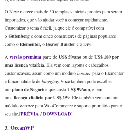
O Neve oferece mais de 30 templates iniciais prontos para serem
importados, que vão ajudar você a começar rapidamente.
Customizar o tema é fácil, já que ele é compatível com
Gutenberg
o
e com cinco construtores de páginas populares
o Elementor, o Beaver Builder
como
e o Divi.
versão premium
US$ 59/ano
US$ 189 por
A
parte de
ou de
uma licença vitalícia
. Ela vem com layouts e cabeçalhos
customizáveis, assim como um módulo
booster
para o Elementor
e funcionalidade de
blogging
. Você também pode escolher
plano de Negócios
US$ 99/ano
um
que custa
, e tem
licença vitalícia
por US$ 159
uma
. Ele também vem com um
módulo
booster
para WooCommerce e suporte prioritário para o
PRÉVIA
/
DOWNLOAD
seu site.[
]
3.
OceanWP