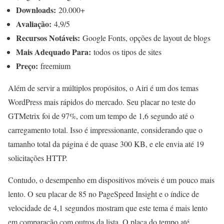
Downloads:
20.000+
Avaliação:
4,9/5
Recursos Notáveis:
Google Fonts, opções de layout de blogs
Mais Adequado Para:
todos os tipos de sites
Preço:
freemium
Além de servir a múltiplos propósitos, o Airi é um dos temas
WordPress mais rápidos do mercado. Seu placar no teste do
GTMetrix foi de 97%, com um tempo de 1,6 segundo até o
carregamento total. Isso é impressionante, considerando que o
tamanho total da página é de quase 300 KB, e ele envia até 19
solicitações HTTP.
Contudo, o desempenho em dispositivos móveis é um pouco mais
lento. O seu placar de 85 no PageSpeed Insight e o índice de
velocidade de 4,1 segundos mostram que este tema é mais lento
em comparação com outros da lista. O placa do tempo até