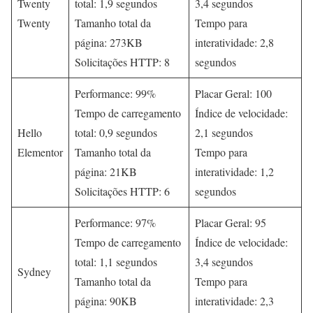
Twenty
total: 1,9 segundos
3,4 segundos
Twenty
Tamanho total da
Tempo para
página: 273KB
interatividade: 2,8
Solicitações HTTP: 8
segundos
Performance: 99%
Placar Geral: 100
Tempo de carregamento
Índice de velocidade:
Hello
total: 0,9 segundos
2,1 segundos
Elementor
Tamanho total da
Tempo para
página: 21KB
interatividade: 1,2
Solicitações HTTP: 6
segundos
Performance: 97%
Placar Geral: 95
Tempo de carregamento
Índice de velocidade:
total: 1,1 segundos
3,4 segundos
Sydney
Tamanho total da
Tempo para
página: 90KB
interatividade: 2,3