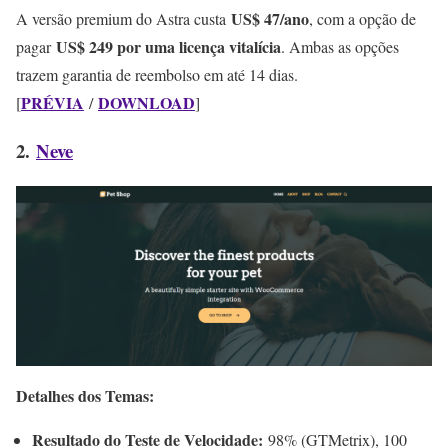
US$ 47/ano
A versão premium do Astra custa
, com a opção de
US$ 249 por uma licença vitalícia
pagar
. Ambas as opções
trazem garantia de reembolso em até 14 dias.
PRÉVIA
DOWNLOAD
[
/
]
2.
Neve
Detalhes dos Temas:
Resultado do Teste de Velocidade:
98% (GTMetrix), 100