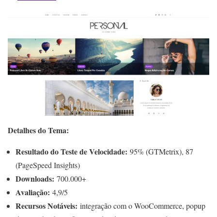
Detalhes do Tema:
Resultado do Teste de Velocidade:
95% (GTMetrix), 87
(PageSpeed Insights)
Downloads:
700.000+
Avaliação:
4,9/5
Recursos Notáveis:
integração com o WooCommerce, popup