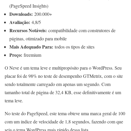
(PageSpeed Insights)
Downloads:
200.000+
Avaliação:
4,8/5
Recursos Notáveis:
compatibilidade com construtores de
páginas, otimizado para mobile
Mais Adequado Para:
todos os tipos de sites
Preço:
freemium
O Neve é um tema leve e multipropósito para o WordPress. Seu
placar foi de 98% no teste de desempenho GTMetrix, com o site
sendo totalmente carregado em apenas um segundo. Com
tamanho total de página de 32,4 KB, esse definitivamente é um
tema leve.
No teste do PageSpeed, este tema obteve uma marca geral de 100
com um índice de velocidade de 1,8 segundos, fazendo com que
seja o tema WordPress mais rápido dessa lista.