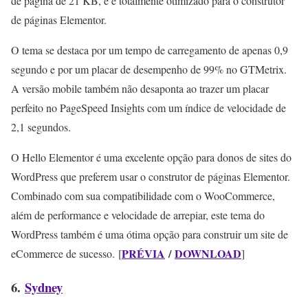
de página de 21 KB, e é totalmente otimizado para o construtor
de páginas Elementor.
O tema se destaca por um tempo de carregamento de apenas 0,9
segundo e por um placar de desempenho de 99% no GTMetrix.
A versão mobile também não desaponta ao trazer um placar
perfeito no PageSpeed Insights com um índice de velocidade de
2,1 segundos.
O Hello Elementor é uma excelente opção para donos de sites do
WordPress que preferem usar o construtor de páginas Elementor.
Combinado com sua compatibilidade com o WooCommerce,
além de performance e velocidade de arrepiar, este tema do
WordPress também é uma ótima opção para construir um site de
PRÉVIA
/
DOWNLOAD
eCommerce de sucesso. [
]
6.
Sydney