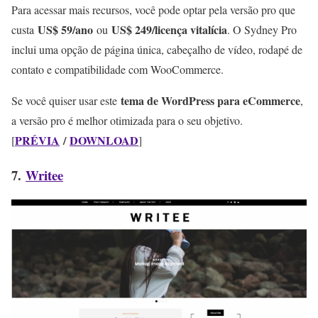
Para acessar mais recursos, você pode optar pela versão pro que
US$ 59/ano
US$ 249/licença vitalícia
custa
ou
. O Sydney Pro
inclui uma opção de página única, cabeçalho de vídeo, rodapé de
contato e compatibilidade com WooCommerce.
tema de WordPress para eCommerce
Se você quiser usar este
,
a versão pro é melhor otimizada para o seu objetivo.
PRÉVIA
/
DOWNLOAD
[
]
7.
Writee