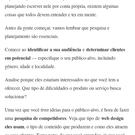
planejando escrever nele por conta própria, existem algumas
coisas que todos devem entender e ter em mente.
Antes da gente começar, vamos lembrar que pesquisa e
planejamento são essenciais.
identificar a sua audiência
determinar clientes
Comece ao
e
em potencial
— especifique o seu público-alvo, incluindo
gênero, idade e localidade.
Analise porque eles estariam interessados no que você tem a
oferecer. Que tipo de dificuldades o produto ou serviço busca
solucionar?
Uma vez que você tiver ideias para o público-alvo, é hora de fazer
pesquisa de competidores
web design
uma
. Veja que tipo de
eles usam
, o tipo de conteúdo que produzem e como eles atraem
os seus clientes. Tome notas do que você aprendeu, já que você