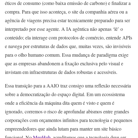
éticos de consumo (como baixa emissão de carbono) e finalizar a
compra. Para que isso aconteça, o site da companhia aérea ou a
agência de viagens precisa estar tecnicamente preparado para ser
interpretado por esse agente. A IA agêntica não apenas ‘lê’ o
conteúdo; ela interage com protocolos de comércio, entende APIs
e navega por estruturas de dados que, muitas vezes, são invisíveis
para o olho humano comum. Essa mudança de paradigma exige
que as empresas abandonem a fixação exclusiva pelo visual e
invistam em infraestruturas de dados robustas e acessíveis.
Essa transição para a AAIO traz consigo uma reflexão necessária
sobre a democratização do espaço digital. Em um ecossistema
onde a eficiência da máquina dita quem é visto e quem é
ignorado, corremos o risco de aprofundar abismos entre grandes
corporações com orçamentos infinitos para tecnologia e pequenos
empreendedores que ainda lutam para manter um site básico
funcional. No
MeuHub
, acreditamos que a tecnologia deve ser