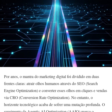
Por anos, o mantra do marketing digital foi dividido em duas
frentes claras: atrair olhos humanos através do SEO (Search
Engine Optimization) e converter esses olhos em cliques e vendas
via CRO (Conversion Rate Optimization). No entanto, o
horizonte tecnológico acaba de sofrer uma mutação profunda. O
surgimento da Agentic AI Optimization (AAIO) marca o