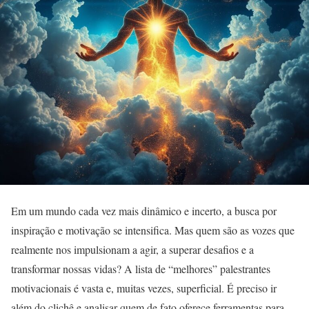
Em um mundo cada vez mais dinâmico e incerto, a busca por
inspiração e motivação se intensifica. Mas quem são as vozes que
realmente nos impulsionam a agir, a superar desafios e a
transformar nossas vidas? A lista de “melhores” palestrantes
motivacionais é vasta e, muitas vezes, superficial. É preciso ir
além do clichê e analisar quem de fato oferece ferramentas para