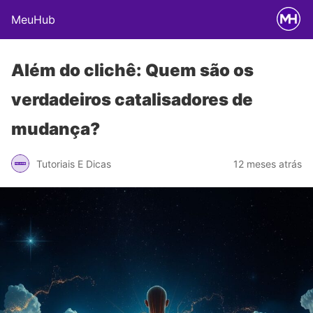
MeuHub
Além do clichê: Quem são os
verdadeiros catalisadores de
mudança?
Tutoriais E Dicas
12 meses atrás