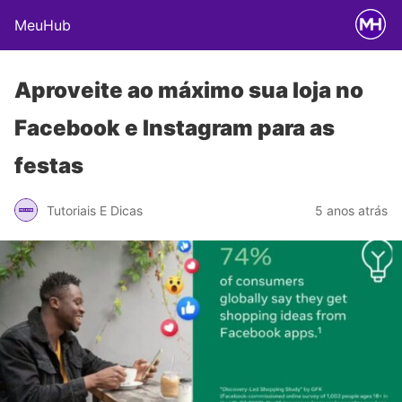
MeuHub
Aproveite ao máximo sua loja no
Facebook e Instagram para as
festas
Tutoriais E Dicas
5 anos atrás