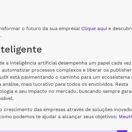
nsformar o futuro da sua empresa!
Clique aqui
e descubr
.
teligente
de a inteligência artificial desempenha um papel cada vez
o automatizar processos complexos e liberar os publisher
loudX está pavimentando o caminho para um ecossistema
 análise, mais lucrativo para todos os envolvidos. Resta
ologia e seu impacto no mercado, buscando sempre gara
sável.
 crescimento das empresas através de soluções inovado
 como podemos te ajudar a alcançar seus objetivos:
MeuH