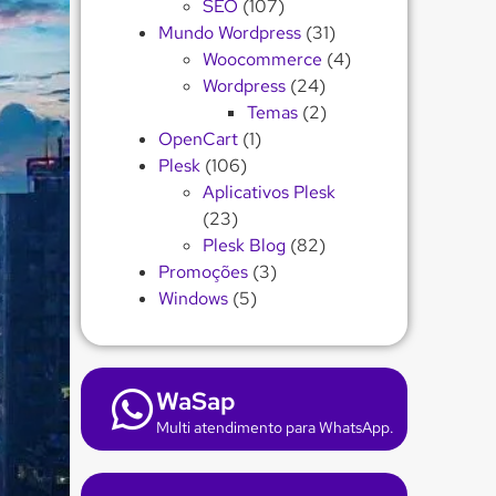
SEO
(107)
Mundo Wordpress
(31)
Woocommerce
(4)
Wordpress
(24)
Temas
(2)
OpenCart
(1)
Plesk
(106)
Aplicativos Plesk
(23)
Plesk Blog
(82)
Promoções
(3)
Windows
(5)
WaSap
Multi atendimento para WhatsApp.