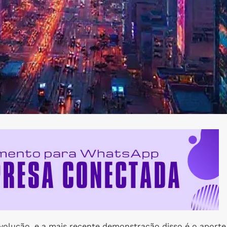
evolução, e a mais recente demonstração disso é o aporte