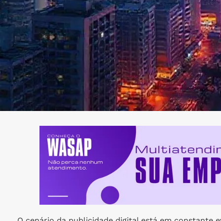
O cenário da publicidade digital está em constante 