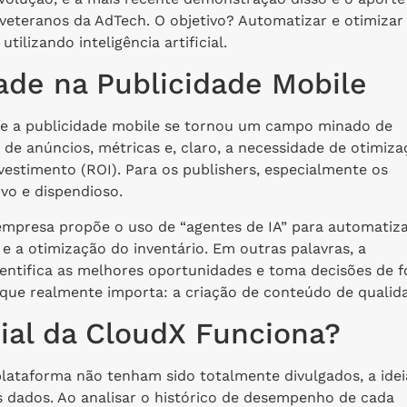
eteranos da AdTech. O objetivo? Automatizar e otimizar
ilizando inteligência artificial.
de na Publicidade Mobile
e a publicidade mobile se tornou um campo minado de
de anúncios, métricas e, claro, a necessidade de otimiza
vestimento (ROI). Para os publishers, especialmente os
vo e dispendioso.
empresa propõe o uso de “agentes de IA” para automatiz
e a otimização do inventário. Em outras palavras, a
 identifica as melhores oportunidades e toma decisões de 
que realmente importa: a criação de conteúdo de qualid
cial da CloudX Funciona?
lataforma não tenham sido totalmente divulgados, a idei
s dados. Ao analisar o histórico de desempenho de cada