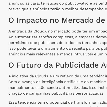
anúncio, as características do público-alvo e as t
prever quais anúncios terão o melhor desempenho e,
O Impacto no Mercado de 
A entrada da CloudX no mercado pode ter um impacto
Ao automatizar tarefas complexas, a empresa democ
permitindo que publishers de todos os tamanhos ap
Isso pode levar a um aumento da receita para os pu
anúncios mais relevantes e menos intrusivos) e um m
O Futuro da Publicidade 
A iniciativa da CloudX é um reflexo de uma tendênci
Com o avanço da inteligência artificial e do machine
manualmente estão sendo automatizadas. Isso inclu
criação de campanhas publicitárias personalizadas.
Essa tendência tem o potencial de transformar radi