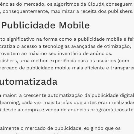
endências do mercado, os algoritmos da CloudX conseguem
 consequentemente, maximizar a receita dos publishers.
Publicidade Mobile
 significativo na forma como a publicidade mobile é fei
ratiza o acesso a tecnologias avançadas de otimização,
roveitem ao máximo seu inventário de anúncios.
blishers, uma melhor experiência para os usuários (com
ercado de publicidade mobile mais eficiente e transpare
Automatizada
a maior: a crescente automatização da publicidade digital
 learning, cada vez mais tarefas que antes eram realizada
i desde a compra e venda de anúncios programáticos até
calmente o mercado de publicidade, exigindo que os