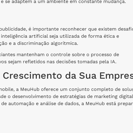
es e se adaptem a um ambiente em constante mudança.
ublicidade, é importante reconhecer que existem desafi
teligência artificial seja utilizada de forma ética e
ão e a discriminação algorítmica.
nciantes mantenham o controle sobre o processo de
vos sejam refletidos nas decisões tomadas pela IA.
 Crescimento da Sua Empre
mobile, a MeuHub oferece um conjunto completo de solu
de o desenvolvimento de estratégias de marketing digital
 de automação e análise de dados, a MeuHub está prepa