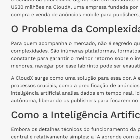
U$30 milhões na CloudX, uma empresa fundada por v
compra e venda de anúncios mobile para publishers, ut
O Problema da Complexida
Para quem acompanha o mercado, não é segredo qu
complexidades. São inúmeras plataformas, formatos 
constante para garantir o melhor retorno sobre o in
menores, navegar por esse labirinto pode ser exausti
A CloudX surge como uma solução para essa dor. A 
processos cruciais, como a precificação de anúncios 
inteligência artificial analisa dados em tempo real,
autônoma, liberando os publishers para focarem no 
Como a Inteligência Artifi
Embora os detalhes técnicos do funcionamento da p
central é relativamente simples: a IA aprende com o