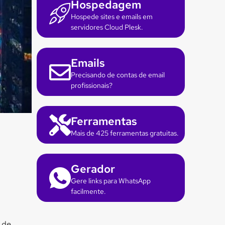
Hospedagem
Hospede sites e emails em
servidores Cloud Plesk.
Emails
Precisando de contas de email
profissionais?
Ferramentas
Mais de 425 ferramentas gratuitas.
Gerador
Gere links para WhatsApp
facilmente.
 de