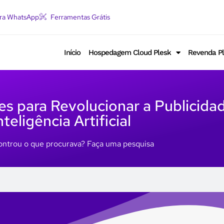
ara WhatsApp
Ferramentas Grátis
Início
Hospedagem Cloud Plesk
Revenda P
s para Revolucionar a Publicida
nteligência Artificial
ntrou o que procurava? Faça uma pesquisa