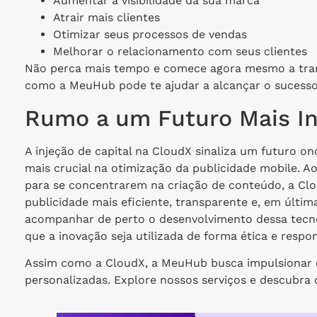
Aumentar a visibilidade da sua marca
Atrair mais clientes
Otimizar seus processos de vendas
Melhorar o relacionamento com seus clientes
Não perca mais tempo e comece agora mesmo a tra
como a MeuHub pode te ajudar a alcançar o sucesso
Rumo a um Futuro Mais In
A injeção de capital na CloudX sinaliza um futuro on
mais crucial na otimização da publicidade mobile. A
para se concentrarem na criação de conteúdo, a C
publicidade mais eficiente, transparente e, em última
acompanhar de perto o desenvolvimento dessa tecn
que a inovação seja utilizada de forma ética e respon
Assim como a CloudX, a MeuHub busca impulsionar o
personalizadas. Explore nossos serviços e descubra