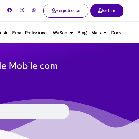
Registre-se
Entrar
lesk
Email Profissional
WaSap
Blog
Mais
Docs
de Mobile com