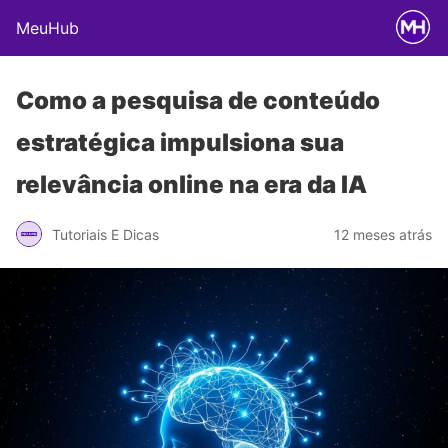
MeuHub
Como a pesquisa de conteúdo
estratégica impulsiona sua
relevância online na era da IA
Tutoriais E Dicas
12 meses atrás