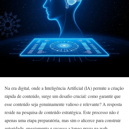
Na era digital, onde a Inteligência Artificial (IA) permite a criação
rápida de conteúdo, surge um desafio crucial: como garantir que
esse conteúdo seja genuinamente valioso e relevante? A resposta
reside na pesquisa de conteúdo estratégica. Este processo não é
apenas uma etapa preparatória, mas sim o alicerce para construir
autoridade, engajamento e sucesso a longo prazo na web.