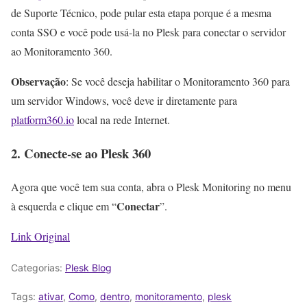
de Suporte Técnico, pode pular esta etapa porque é a mesma
conta SSO e você pode usá-la no Plesk para conectar o servidor
ao Monitoramento 360.
Observação
: Se você deseja habilitar o Monitoramento 360 para
um servidor Windows, você deve ir diretamente para
platform360.io
local na rede Internet.
2. Conecte-se ao Plesk 360
Agora que você tem sua conta, abra o Plesk Monitoring no menu
Conectar
à esquerda e clique em “
”.
Link Original
Categorias:
Plesk Blog
Tags:
ativar
,
Como
,
dentro
,
monitoramento
,
plesk