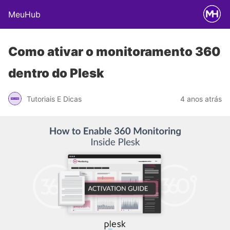
MeuHub
Como ativar o monitoramento 360
dentro do Plesk
Tutoriais E Dicas
4 anos atrás