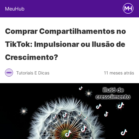
MeuHub
Comprar Compartilhamentos no
TikTok: Impulsionar ou Ilusão de
Crescimento?
Tutoriais E Dicas
11 meses atrás