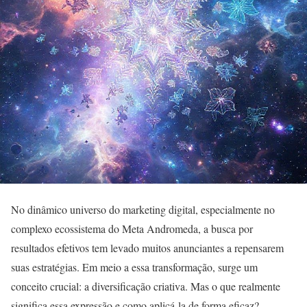
No dinâmico universo do marketing digital, especialmente no
complexo ecossistema do Meta Andromeda, a busca por
resultados efetivos tem levado muitos anunciantes a repensarem
suas estratégias. Em meio a essa transformação, surge um
conceito crucial: a diversificação criativa. Mas o que realmente
significa essa expressão e como aplicá-la de forma eficaz?