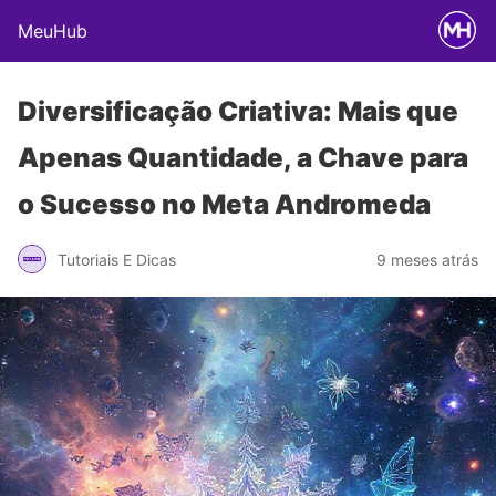
MeuHub
Diversificação Criativa: Mais que
Apenas Quantidade, a Chave para
o Sucesso no Meta Andromeda
Tutoriais E Dicas
9 meses atrás