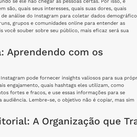
ndo se ele não chegar às pessoas certas. Por isso, é
 são, quais seus interesses, quais suas dores, quais
 de análise do Instagram para coletar dados demográfico
uns, grupos e comunidades online para entender as
s você souber sobre seu público, mais eficaz será sua
a: Aprendendo com os
Instagram pode fornecer insights valiosos para sua própr
ais engajamento, quais hashtags eles utilizam, como
tos fortes e fracos, e use essas informações para se
ua audiência. Lembre-se, o objetivo não é copiar, mas sim
torial: A Organização que Tr