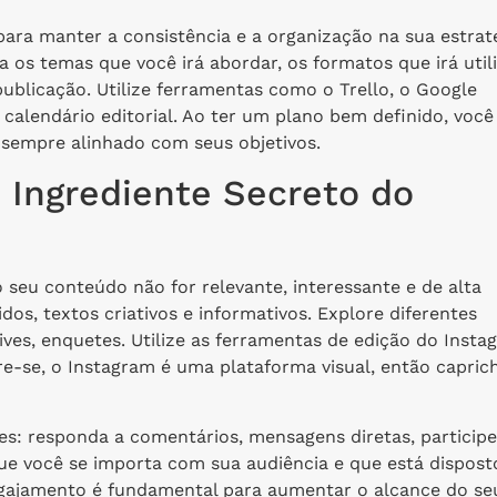
para manter a consistência e a organização na sua estrat
os temas que você irá abordar, os formatos que irá util
e publicação. Utilize ferramentas como o Trello, o Google
u calendário editorial. Ao ter um plano bem definido, você
 sempre alinhado com seus objetivos.
 Ingrediente Secreto do
seu conteúdo não for relevante, interessante e de alta
dos, textos criativos e informativos. Explore diferentes
ives, enquetes. Utilize as ferramentas de edição do Insta
re-se, o Instagram é uma plataforma visual, então capric
es: responda a comentários, mensagens diretas, participe
e você se importa com sua audiência e que está dispost
gajamento é fundamental para aumentar o alcance do se