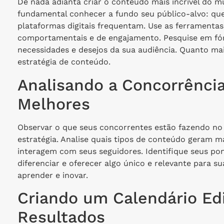
De nada adianta criar o conteúdo mais incrível do mu
fundamental conhecer a fundo seu público-alvo: quem
plataformas digitais frequentam. Use as ferramentas
comportamentais e de engajamento. Pesquise em fór
necessidades e desejos da sua audiência. Quanto mai
estratégia de conteúdo.
Analisando a Concorrênci
Melhores
Observar o que seus concorrentes estão fazendo no 
estratégia. Analise quais tipos de conteúdo geram m
interagem com seus seguidores. Identifique seus pon
diferenciar e oferecer algo único e relevante para s
aprender e inovar.
Criando um Calendário Edi
Resultados