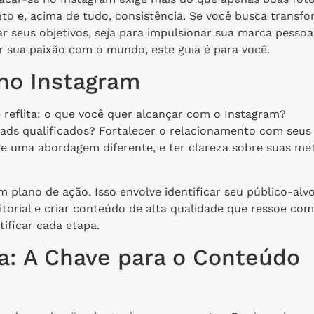
nto e, acima de tudo, consistência. Se você busca transf
 seus objetivos, seja para impulsionar sua marca pessoal
sua paixão com o mundo, este guia é para você.
 no Instagram
e reflita: o que você quer alcançar com o Instagram?
ds qualificados? Fortalecer o relacionamento com seus
ige uma abordagem diferente, e ter clareza sobre suas me
m plano de ação. Isso envolve identificar seu público-alvo
itorial e criar conteúdo de alta qualidade que ressoe co
ificar cada etapa.
: A Chave para o Conteúdo