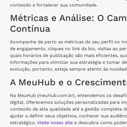
conteúdo e fortalecer sua comunidade.
Métricas e Análise: O Cam
Contínua
Acompanhe de perto as métricas do seu perfil no In
de engajamento, cliques no link da bio, visitas ao pe
quais horários de publicação são mais eficientes, qua
informações para otimizar sua estratégia e tomar de
evolução, portanto, esteja sempre atento às novidad
A MeuHub e o Crescimento
Na MeuHub (meuhub.com.br), entendemos os desafi
digital. Oferecemos soluções personalizadas para im
conteúdo de alta qualidade até a gestão completa do 
ajudar a definir seus objetivos, conhecer sua audiênc
estratégico.
Visite nosso site
e descubra como podem