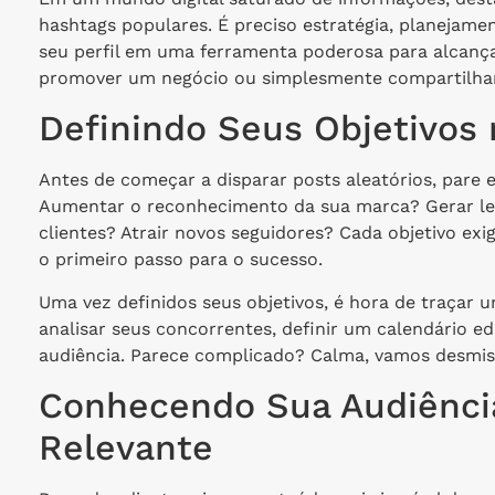
hashtags populares. É preciso estratégia, planejame
seu perfil em uma ferramenta poderosa para alcançar
promover um negócio ou simplesmente compartilhar 
Definindo Seus Objetivos
Antes de começar a disparar posts aleatórios, pare 
Aumentar o reconhecimento da sua marca? Gerar lea
clientes? Atrair novos seguidores? Cada objetivo ex
o primeiro passo para o sucesso.
Uma vez definidos seus objetivos, é hora de traçar u
analisar seus concorrentes, definir um calendário ed
audiência. Parece complicado? Calma, vamos desmist
Conhecendo Sua Audiência
Relevante