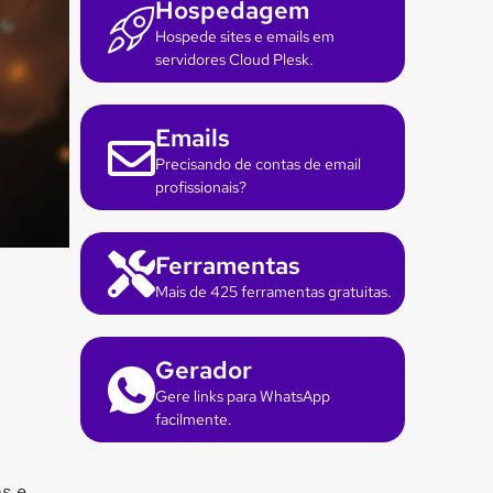
Hospedagem
Hospede sites e emails em
servidores Cloud Plesk.
Emails
Precisando de contas de email
profissionais?
Ferramentas
Mais de 425 ferramentas gratuitas.
Gerador
Gere links para WhatsApp
facilmente.
s e