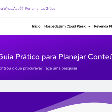
ara WhatsApp
Ferramentas Grátis
Início
Hospedagem Cloud Plesk
Revenda P
uia Prático para Planejar Conte
ntrou o que procurava? Faça uma pesquisa