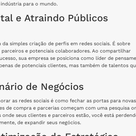
 indústria para o mundo.
tal e Atraindo Públicos
 da simples criação de perfis em redes sociais. É sobre
 parceiros e potenciais colaboradores. Ao compartilhar
e sucesso, sua empresa se posiciona como líder de pensam
 apenas de potenciais clientes, mas também de talentos q
nário de Negócios
norar as redes sociais é como fechar as portas para novas
sões de compra e parcerias começam com uma pesquisa on
s onde seus clientes e parceiros estão, você está perdend
mente, de expandir seus negócios.