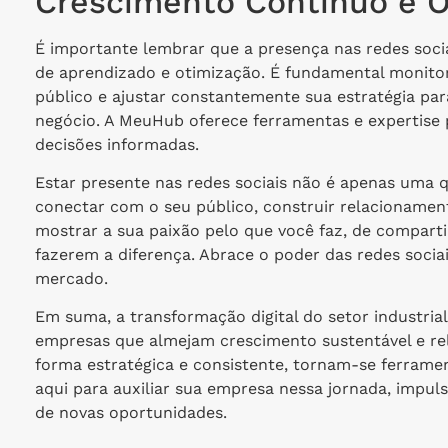
Crescimento Contínuo e O
É importante lembrar que a presença nas redes soci
de aprendizado e otimização. É fundamental monitor
público e ajustar constantemente sua estratégia par
negócio. A MeuHub oferece ferramentas e expertise 
decisões informadas.
Estar presente nas redes sociais não é apenas uma
conectar com o seu público, construir relacionamen
mostrar a sua paixão pelo que você faz, de comparti
fazerem a diferença. Abrace o poder das redes socia
mercado.
Em suma, a transformação digital do setor industri
empresas que almejam crescimento sustentável e rel
forma estratégica e consistente, tornam-se ferrame
aqui para auxiliar sua empresa nessa jornada, impu
de novas oportunidades.