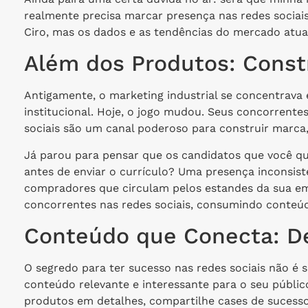
realmente precisa marcar presença nas redes sociai
Ciro, mas os dados e as tendências do mercado atua
Além dos Produtos: Const
Antigamente, o marketing industrial se concentrava 
institucional. Hoje, o jogo mudou. Seus concorrente
sociais são um canal poderoso para construir marca, a
Já parou para pensar que os candidatos que você qu
antes de enviar o currículo? Uma presença inconsis
compradores que circulam pelos estandes da sua em
concorrentes nas redes sociais, consumindo conteú
Conteúdo que Conecta: Dei
O segredo para ter sucesso nas redes sociais não é s
conteúdo relevante e interessante para o seu públic
produtos em detalhes, compartilhe cases de sucess