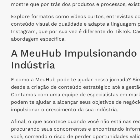
mostre que por trás dos produtos e processos, exis
Explore formatos como vídeos curtos, entrevistas co
conteúdo visual de qualidade e adapte a linguagem 
Instagram, que por sua vez é diferente do TikTok. Ca
abordagem específica.
A MeuHub Impulsionando 
Indústria
E como a MeuHub pode te ajudar nessa jornada? Sim
desde a criação de conteúdo estratégico até a gestã
Contamos com uma equipe de especialistas em marke
podem te ajudar a alcançar seus objetivos de negóci
impulsionar o crescimento da sua indústria.
Afinal, o que acontece quando você não está nas red
procurando seus concorrentes e encontrando informa
você, correndo o risco de perder oportunidades vali