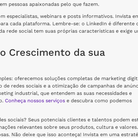
tem pessoas apaixonadas pelo que fazem.
m especialistas, webinars e posts informativos. Invista e
para cada plataforma. Lembre-se: o LinkedIn é diferente 
da rede social tem suas próprias características e exige 
o Crescimento da sua
ples: oferecemos soluções completas de marketing digit
o de redes sociais e a otimização de campanhas de anúnc
ting industrial, que entendem as suas necessidades e
o.
Conheça nossos serviços
e descubra como podemos
es sociais? Seus potenciais clientes e talentos podem es
ções relevantes sobre seus produtos, cultura e valores.
osas. Não deixe que isso aconteça! Invista em uma estraté