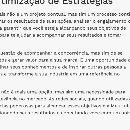
timização de Estratégias
ais não é um projeto pontual, mas sim um processo cont
ar os resultados de suas ações, analisar o engajamento 
a garantir que você esteja alcançando seus objetivos de
para te ajudar a acompanhar seus resultados e tomar
 questão de acompanhar a concorrência, mas sim de se
tos e gerar valor para a sua marca. É uma oportunidade 
lhar seus conhecimentos e de inspirar outras pessoas a
is e transforme a sua indústria em uma referência no
al não é mais uma opção, mas sim uma necessidade para
evância no mercado. As redes sociais, quando utilizadas 
ntas poderosas para alcançar esses objetivos e a MeuHub
lsionando seus resultados e conectando você com um uni