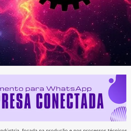
indústria, focada na produção e nos processos técnicos,