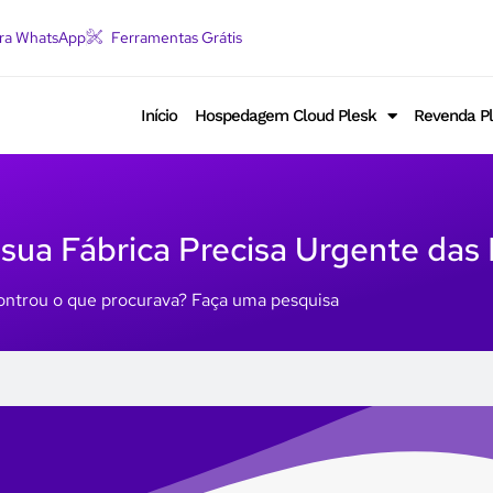
ara WhatsApp
Ferramentas Grátis
Início
Hospedagem Cloud Plesk
Revenda P
e sua Fábrica Precisa Urgente das
ntrou o que procurava? Faça uma pesquisa