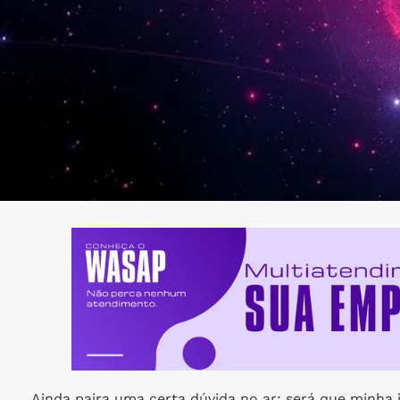
Ainda paira uma certa dúvida no ar: será que minha 