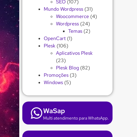
SEO
(107)
Mundo Wordpress
(31)
Woocommerce
(4)
Wordpress
(24)
Temas
(2)
OpenCart
(1)
Plesk
(106)
Aplicativos Plesk
(23)
Plesk Blog
(82)
Promoções
(3)
Windows
(5)
WaSap
Multi atendimento para WhatsApp.