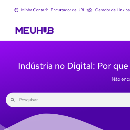
Minha Conta
Encurtador de URL's
Gerador de Link p
Indústria no Digital: Por qu
Não enco