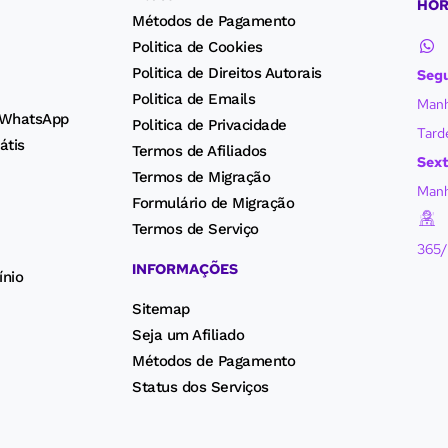
HOR
Métodos de Pagamento
Politica de Cookies
Politica de Direitos Autorais
Segu
Politica de Emails
Manh
 WhatsApp
Politica de Privacidade
Tarde
átis
Termos de Afiliados
Sext
Termos de Migração
Manh
Formulário de Migração
Termos de Serviço
365
INFORMAÇÕES
ínio
Sitemap
Seja um Afiliado
Métodos de Pagamento
Status dos Serviços