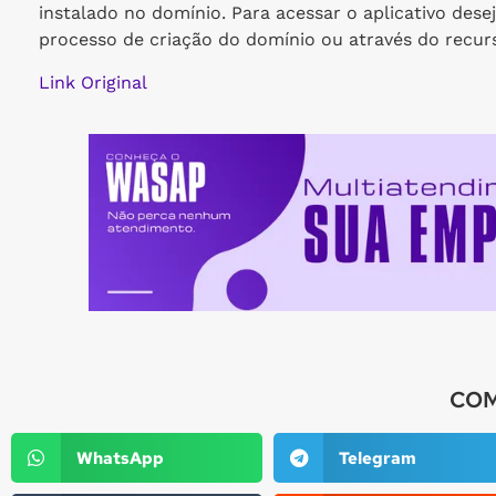
instalado no domínio. Para acessar o aplicativo des
processo de criação do domínio ou através do recurso
Link Original
COM
WhatsApp
Telegram