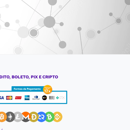
DITO, BOLETO, PIX E CRIPTO