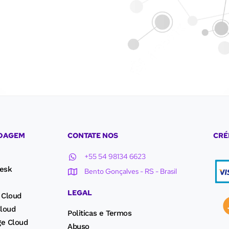
EDAGEM
CONTATE NOS
CRÉ
+55 54 98134 6623
esk
Bento Gonçalves - RS - Brasil
LEGAL
 Cloud
loud
Politicas e Termos
ge Cloud
Abuso