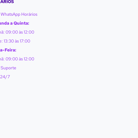
ÁRIOS
WhatsApp Horários
nda a Quinta:
ã: 09:00 às 12:00
: 13:30 às 17:00
a-Feira:
ã: 09:00 às 12:00
Suporte
/24/7