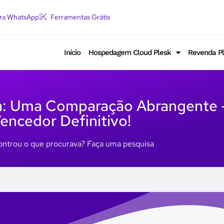
ara WhatsApp
Ferramentas Grátis
Início
Hospedagem Cloud Plesk
Revenda P
iva: Uma Comparação Abrangente 
encedor Definitivo!
ntrou o que procurava? Faça uma pesquisa