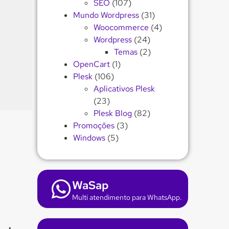
SEO
(107)
Mundo Wordpress
(31)
Woocommerce
(4)
Wordpress
(24)
Temas
(2)
OpenCart
(1)
Plesk
(106)
Aplicativos Plesk
(23)
Plesk Blog
(82)
Promoções
(3)
Windows
(5)
WaSap
Multi atendimento para WhatsApp.