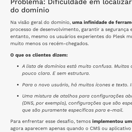
Problema: Dificuldade em localizar
do domínio
Na visão geral do domínio,
uma infinidade de ferram
processo de desenvolvimento, garantir a segurança e
entanto, mesmo os usuários experientes do Plesk m
muito menos os recém-chegados.
O que os clientes dizem:
A lista de domínios está muito confusa. Muita
pouco clara. E sem estrutura.
Para o novo usuário, há muitos ícones e texto.
Uma mistura de atalhos para configurações ab
(DNS, por exemplo), configurações que são esp
que são puramente específicas para e-mail.
Para enfrentar esse desafio, temos
implementou uma
agora aparecem apenas quando o CMS ou aplicativo 