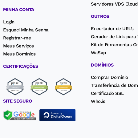
Servidores VDS Cloud
MINHA CONTA
OUTROS
Login
Encurtador de URL’s
Esqueci Minha Senha
Gerador de Link para
Registrar-me
Kit de Ferramentas Gr
Meus Serviços
WaSap
Meus Domínios
DOMÍNIOS
CERTIFICAÇÕES
Comprar Domínio
Transferência de Dom
Certificado SSL
SITE SEGURO
Who.is