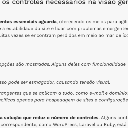
 os controles necessários na visão ger
entas essenciais aguarda
, oferecendo os meios para agili
 a estabilidade do site e lidar com problemas emergente
uitas vezes se encontram perdidos em meio ao mar de íc
s opções são mostradas. Alguns deles com funcionalidade
 Isso pode ser esmagador, causando tensão visual.
rangentes que se aplicam a tudo, como e-mail e domínio
ecíficas apenas para hospedagem de sites e configuraçõe
 solução que reduz o número de controles
. Alguns cont
correspondente, como WordPress, Laravel ou Ruby, está