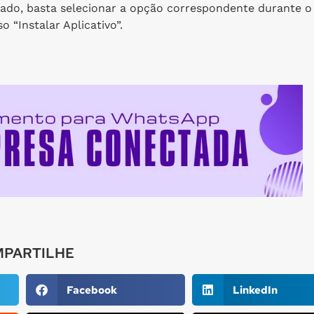
ejado, basta selecionar a opção correspondente durante o
 “Instalar Aplicativo”.
PARTILHE
Facebook
LinkedIn