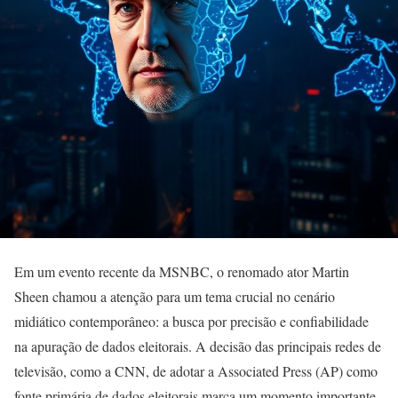
Em um evento recente da MSNBC, o renomado ator Martin
Sheen chamou a atenção para um tema crucial no cenário
midiático contemporâneo: a busca por precisão e confiabilidade
na apuração de dados eleitorais. A decisão das principais redes de
televisão, como a CNN, de adotar a Associated Press (AP) como
fonte primária de dados eleitorais marca um momento importante