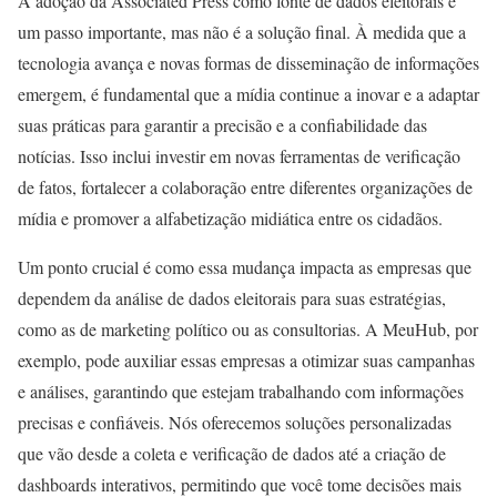
A adoção da Associated Press como fonte de dados eleitorais é
um passo importante, mas não é a solução final. À medida que a
tecnologia avança e novas formas de disseminação de informações
emergem, é fundamental que a mídia continue a inovar e a adaptar
suas práticas para garantir a precisão e a confiabilidade das
notícias. Isso inclui investir em novas ferramentas de verificação
de fatos, fortalecer a colaboração entre diferentes organizações de
mídia e promover a alfabetização midiática entre os cidadãos.
Um ponto crucial é como essa mudança impacta as empresas que
dependem da análise de dados eleitorais para suas estratégias,
como as de marketing político ou as consultorias. A MeuHub, por
exemplo, pode auxiliar essas empresas a otimizar suas campanhas
e análises, garantindo que estejam trabalhando com informações
precisas e confiáveis. Nós oferecemos soluções personalizadas
que vão desde a coleta e verificação de dados até a criação de
dashboards interativos, permitindo que você tome decisões mais