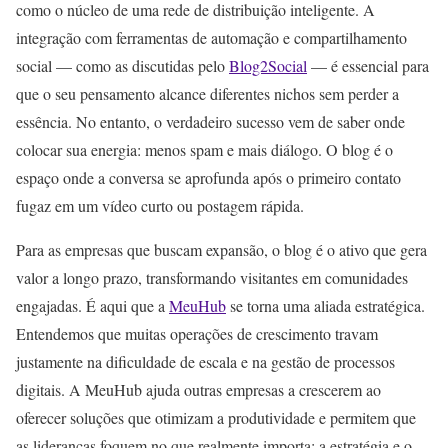
como o núcleo de uma rede de distribuição inteligente. A
integração com ferramentas de automação e compartilhamento
social — como as discutidas pelo
Blog2Social
— é essencial para
que o seu pensamento alcance diferentes nichos sem perder a
essência. No entanto, o verdadeiro sucesso vem de saber onde
colocar sua energia: menos spam e mais diálogo. O blog é o
espaço onde a conversa se aprofunda após o primeiro contato
fugaz em um vídeo curto ou postagem rápida.
Para as empresas que buscam expansão, o blog é o ativo que gera
valor a longo prazo, transformando visitantes em comunidades
engajadas. É aqui que a
MeuHub
se torna uma aliada estratégica.
Entendemos que muitas operações de crescimento travam
justamente na dificuldade de escala e na gestão de processos
digitais. A MeuHub ajuda outras empresas a crescerem ao
oferecer soluções que otimizam a produtividade e permitem que
as lideranças foquem no que realmente importa: a estratégia e o