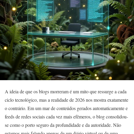
A ideia de que os blogs morreram é um mito que ressurge a cada
ciclo tecnológico, mas a realidade de 2026 nos mostra exatamente
o contrário. Em um mar de conteúdos gerados automaticamente e
feeds de redes sociais cada vez mais efêmeros, o blog consolidou-
se como o porto seguro da profundidade e da autoridade. Não
estamos mais falando apenas de um diário virtual ou de uma