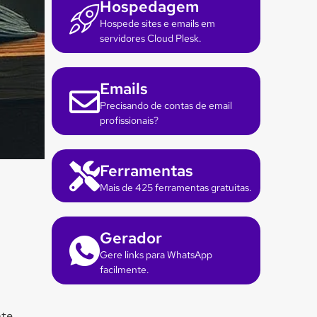
Hospedagem
Hospede sites e emails em
servidores Cloud Plesk.
Emails
Precisando de contas de email
profissionais?
Ferramentas
Mais de 425 ferramentas gratuitas.
Gerador
Gere links para WhatsApp
facilmente.
nte