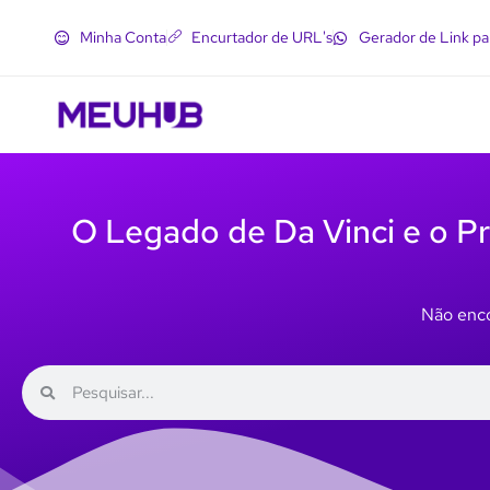
Minha Conta
Encurtador de URL's
Gerador de Link p
O Legado de Da Vinci e o Pro
Não enco