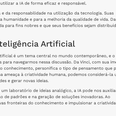
ilizar a IA de forma eficaz e responsável.
e da responsabilidade na utilização da tecnologia. Suas
a humanidade e para a melhoria da qualidade de vida. Da
a para fins nobres e que seus benefícios sejam distribuí
eligência Artificial
artificial é um tema central no mundo contemporâneo, e o
os para navegarmos nessa discussão. Da Vinci, com sua i
 do conhecimento, personifica o tipo de pensamento que 
uma ameaça à criatividade humana, podemos considerá-la
es e gerar novas ideias.
um laboratório de ideias analógico, a IA pode nos auxilia
ão de padrões e na geração de soluções inovadoras. Ao
as fronteiras do conhecimento e impulsionar a criativid