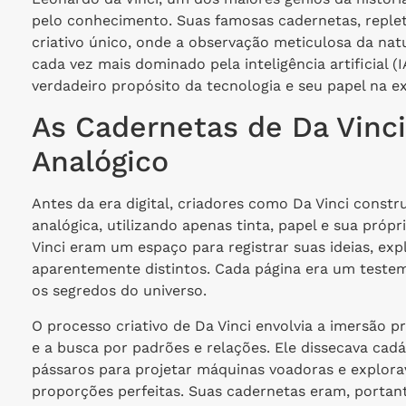
pelo conhecimento. Suas famosas cadernetas, reple
criativo único, onde a observação meticulosa da na
cada vez mais dominado pela inteligência artificial (I
verdadeiro propósito da tecnologia e seu papel na 
As Cadernetas de Da Vinci
Analógico
Antes da era digital, criadores como Da Vinci constr
analógica, utilizando apenas tinta, papel e sua próp
Vinci eram um espaço para registrar suas ideias, exp
aparentemente distintos. Cada página era um teste
os segredos do universo.
O processo criativo de Da Vinci envolvia a imersão 
e a busca por padrões e relações. Ele dissecava ca
pássaros para projetar máquinas voadoras e explora
proporções perfeitas. Suas cadernetas eram, portant