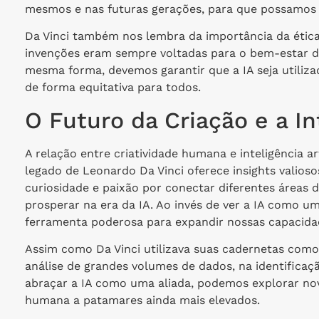
mesmos e nas futuras gerações, para que possamos ut
Da Vinci também nos lembra da importância da ética 
invenções eram sempre voltadas para o bem-estar d
mesma forma, devemos garantir que a IA seja utilizad
de forma equitativa para todos.
O Futuro da Criação e a Int
A relação entre criatividade humana e inteligência 
legado de Leonardo Da Vinci oferece insights valios
curiosidade e paixão por conectar diferentes áreas
prosperar na era da IA. Ao invés de ver a IA como 
ferramenta poderosa para expandir nossas capacidad
Assim como Da Vinci utilizava suas cadernetas como 
análise de grandes volumes de dados, na identificaç
abraçar a IA como uma aliada, podemos explorar nov
humana a patamares ainda mais elevados.