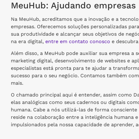
MeuHub: Ajudando empresas a 
Na MeuHub, acreditamos que a inovação e a tecnolog
empresas. Oferecemos soluções personalizadas para 
sua produtividade e alcançar seus objetivos de neg
na era digital,
entre em contato conosco
e descubra
Além disso, a MeuHub pode auxiliar sua empresa a se
marketing digital, desenvolvimento de websites e apl
especialistas está pronta para te ajudar a transform
sucesso para o seu negócio. Contamos também com 
mais.
O chamado principal aqui é entender, assim como D
elas analógicas como seus cadernos ou digitais como 
humana. Cabe a nós utilizá-las de forma consciente e
reside na colaboração entre a inteligência humana e 
impulsionados pela nossa capacidade de aprender, ad