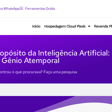
ara WhatsApp
Ferramentas Grátis
Início
Hospedagem Cloud Plesk
Revenda P
pósito da Inteligência Artificial
Gênio Atemporal
ntrou o que procurava? Faça uma pesquisa