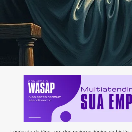
Leonardo da Vinci, um dos maiores gênios da história