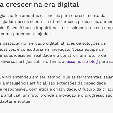
crescer na era digital
ia são ferramentas essenciais para o crescimento das
ajudar nossos clientes a otimizar seus processos, aume
ócio. Se você busca impulsionar o crescimento da sua emp
 como podemos te ajudar.
 destacar no mercado digital, através de soluções de
icativos, e consultoria em inovação. Nossa equipe de
ar suas ideias em realidade e a construir um futuro de
diversos artigos sobre o tema,
acesse nosso blog
para s
a Vinci entendeu em seu tempo, que as ferramentas, seja
a inteligência artificial, são extensões da capacidade
 responsável, com ética e criatividade. O futuro da criaç
a artificial, um futuro onde a inovação e o progresso são
aptar e evoluir.