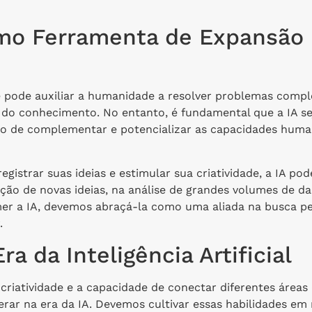
 como Ferramenta de Expansão
 pode auxiliar a humanidade a resolver problemas compl
es do conhecimento. No entanto, é fundamental que a IA se
tivo de complementar e potencializar as capacidades huma
gistrar suas ideias e estimular sua criatividade, a IA pod
ção de novas ideias, na análise de grandes volumes de d
emer a IA, devemos abraçá-la como uma aliada na busca p
.
ra da Inteligência Artificial
 criatividade e a capacidade de conectar diferentes áreas
rar na era da IA. Devemos cultivar essas habilidades em