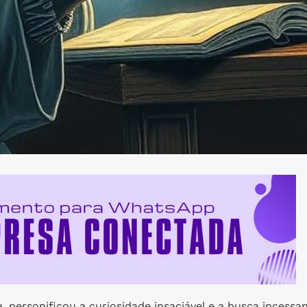
, personificou a curiosidade insaciável e a busca incessa