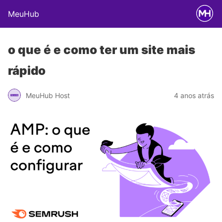
MeuHub
o que é e como ter um site mais
rápido
MeuHub Host
4 anos atrás