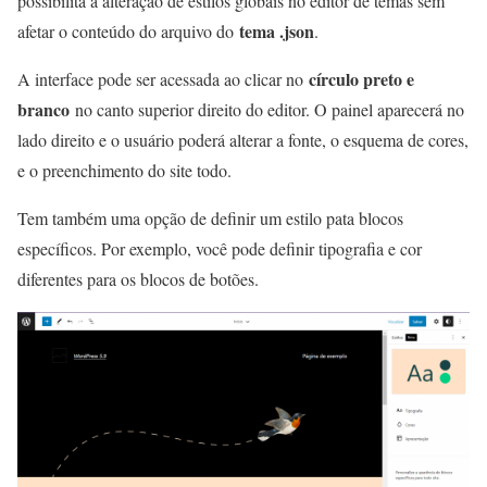
possibilita a alteração de estilos globais no editor de temas sem
tema .json
afetar o conteúdo do arquivo do
.
círculo preto e
A interface pode ser acessada ao clicar no
branco
no canto superior direito do editor. O painel aparecerá no
lado direito e o usuário poderá alterar a fonte, o esquema de cores,
e o preenchimento do site todo.
Tem também uma opção de definir um estilo pata blocos
específicos. Por exemplo, você pode definir tipografia e cor
diferentes para os blocos de botões.