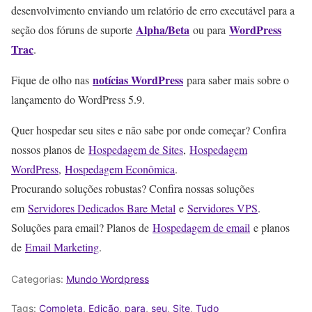
desenvolvimento enviando um relatório de erro executável para a
Alpha/Beta
WordPress
seção dos fóruns de suporte
ou para
Trac
.
notícias WordPress
Fique de olho nas
para saber mais sobre o
lançamento do WordPress 5.9.
Quer hospedar seu sites e não sabe por onde começar? Confira
nossos planos de
Hospedagem de Sites
,
Hospedagem
WordPress
,
Hospedagem Econômica
.
Procurando soluções robustas? Confira nossas soluções
em
Servidores Dedicados Bare Metal
e
Servidores VPS
.
Soluções para email? Planos de
Hospedagem de email
e planos
de
Email Marketing
.
Categorias:
Mundo Wordpress
Tags:
Completa
,
Edição
,
para
,
seu
,
Site
,
Tudo