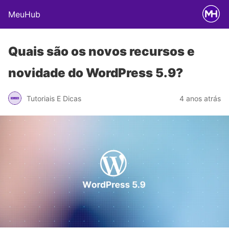
MeuHub
Quais são os novos recursos e
novidade do WordPress 5.9?
Tutoriais E Dicas
4 anos atrás