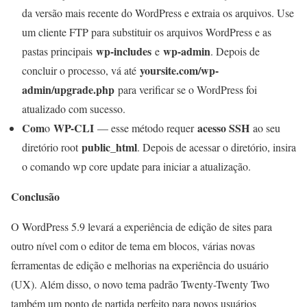
da versão mais recente do WordPress e extraia os arquivos. Use
um cliente FTP para substituir os arquivos WordPress e as
wp-includes
wp-admin
pastas principais
e
. Depois de
yoursite.com/wp-
concluir o processo, vá até
admin/upgrade.php
para verificar se o WordPress foi
atualizado com sucesso.
Com
WP-CLI
acesso SSH
o
— esse método requer
ao seu
public_html
diretório root
. Depois de acessar o diretório, insira
o comando wp core update para iniciar a atualização.
Conclusão
O WordPress 5.9 levará a experiência de edição de sites para
outro nível com o editor de tema em blocos, várias novas
ferramentas de edição e melhorias na experiência do usuário
(UX). Além disso, o novo tema padrão Twenty-Twenty Two
também um ponto de partida perfeito para novos usuários