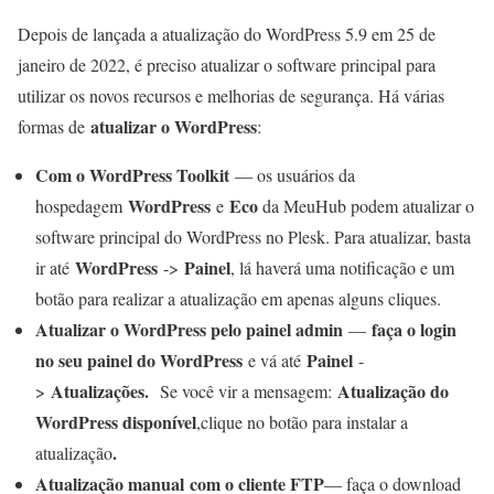
Depois de lançada a atualização do WordPress 5.9 em 25 de
janeiro de 2022, é preciso atualizar o software principal para
utilizar os novos recursos e melhorias de segurança. Há várias
atualizar o WordPress
formas de
:
Com o WordPress Toolkit
— os usuários da
WordPress
Eco
hospedagem
e
da MeuHub podem atualizar o
software principal do WordPress no Plesk. Para atualizar, basta
WordPress
Painel
ir até
->
, lá haverá uma notificação e um
botão para realizar a atualização em apenas alguns cliques.
Atualizar o WordPress pelo painel admin
faça o login
—
no seu painel do WordPress
Painel
e vá até
-
Atualizações.
Atualização do
>
Se você vir a mensagem:
WordPress disponível
,clique no botão para instalar a
.
atualização
Atualização manual com o cliente FTP
— faça o download