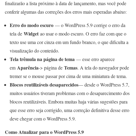
finalizarão a lista próximo à data de lançamento, mas você pode
conferir algumas das correções dos erros mais esperadas abaixo:
Erro do modo escuro
— o WordPress 5.9 corrige o erro da
Widget
tela de
ao usar o modo escuro. O erro faz com que o
texto use uma cor cinza em um fundo branco, o que dificulta a
visualização do conteúdo.
Tela trêmula na página de tema
— esse erro aparece
Aparência
Temas
em
-> página de
. A tela do navegador pode
tremer se o mouse passar por cima de uma miniatura de tema.
Blocos reutilizáveis desaparecidos
— desde o WordPress 5.7,
muitos usuários tiveram problemas com o desaparecimento dos
blocos reutilizáveis. Embora muitas haja várias sugestões para
que esse erro seja corrigido, uma correção definitiva desse erro
deve chegar com o WordPress 5.9.
Como Atualizar para o WordPress 5.9