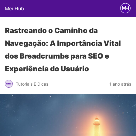
MeuHub
Rastreando o Caminho da
Navegação: A Importância Vital
dos Breadcrumbs para SEO e
Experiência do Usuário
Tutoriais E Dicas
1 ano atrás