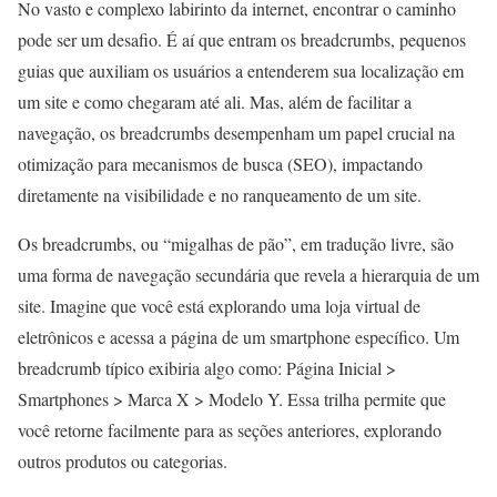
No vasto e complexo labirinto da internet, encontrar o caminho
pode ser um desafio. É aí que entram os breadcrumbs, pequenos
guias que auxiliam os usuários a entenderem sua localização em
um site e como chegaram até ali. Mas, além de facilitar a
navegação, os breadcrumbs desempenham um papel crucial na
otimização para mecanismos de busca (SEO), impactando
diretamente na visibilidade e no ranqueamento de um site.
Os breadcrumbs, ou “migalhas de pão”, em tradução livre, são
uma forma de navegação secundária que revela a hierarquia de um
site. Imagine que você está explorando uma loja virtual de
eletrônicos e acessa a página de um smartphone específico. Um
breadcrumb típico exibiria algo como: Página Inicial >
Smartphones > Marca X > Modelo Y. Essa trilha permite que
você retorne facilmente para as seções anteriores, explorando
outros produtos ou categorias.