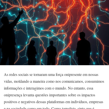
As redes sociais se tornaram uma força onipresente em nossas
vidas, moldando a maneira como nos comunicamos, consumimos
informações e interagimos com o mundo. No entanto, essa
onipresença levanta questões importantes sobre os impactos
positivos e negativos dessas plataformas em indivíduos, empresas
e na sociedade como um todo. Como jornalista, sinto que é