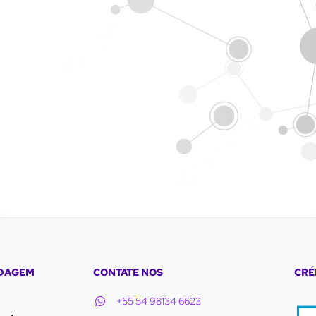
 nuvem!
EDAGEM
CONTATE NOS
CRÉ
+55 54 98134 6623