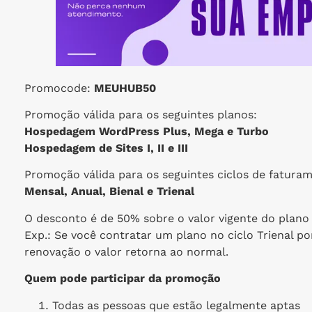
Promocode:
MEUHUB50
Promoção válida para os seguintes planos:
Hospedagem WordPress Plus, Mega e Turbo
Hospedagem de Sites I, II e III
Promoção válida para os seguintes ciclos de fatura
Mensal, Anual, Bienal e Trienal
O desconto é de 50% sobre o valor vigente do plano 
Exp.: Se você contratar um plano no ciclo Trienal 
renovação o valor retorna ao normal.
Quem pode participar da promoção
Todas as pessoas que estão legalmente aptas