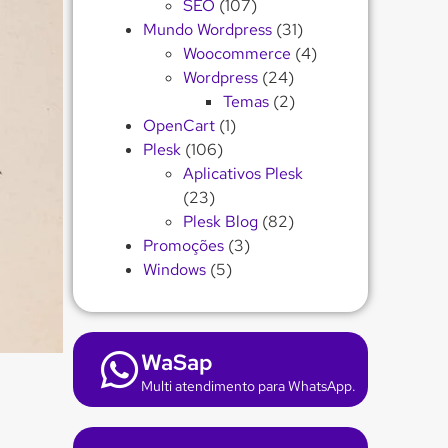
SEO
(107)
Mundo Wordpress
(31)
Woocommerce
(4)
Wordpress
(24)
Temas
(2)
OpenCart
(1)
Plesk
(106)
Aplicativos Plesk
(23)
Plesk Blog
(82)
Promoções
(3)
Windows
(5)
WaSap
Multi atendimento para WhatsApp.