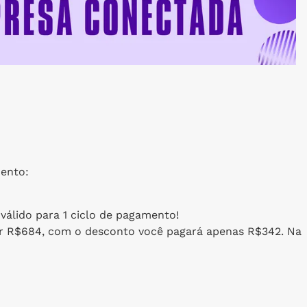
mento:
válido para 1 ciclo de pagamento!
por R$684, com o desconto você pagará apenas R$342. Na