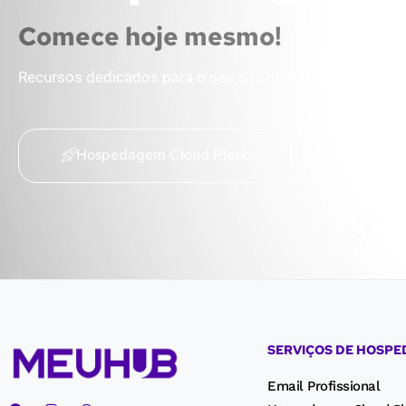
Comece hoje mesmo!
Recursos dedicados para o seu site com tecnologia em
Hospedagem Cloud Plesk
SERVIÇOS DE HOSP
Email Profissional