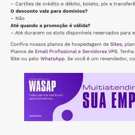
– Cartões de crédito e débito, boleto, pix e transfer
O desconto vale para domínios?
– Não
Até quando a promoção é válida?
– Até durarem os slots disponíveis reservados para 
Confira nossos planos de hospedagem de
Sites
, pla
Planos de
Email Profissional
e
Servidores VPS
. Tenh
Site
ou pelo
WhatsApp
. Se você é um revendedor, c