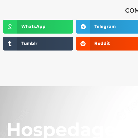
COM
WhatsApp
Telegram
Tumblr
Reddit
Hospedagem 