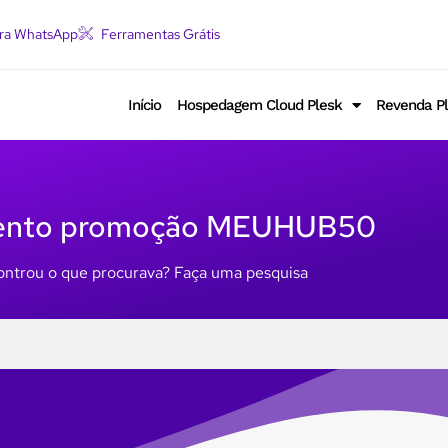
ara WhatsApp
Ferramentas Grátis
Início
Hospedagem Cloud Plesk
Revenda P
ento promoção MEUHUB50
ntrou o que procurava? Faça uma pesquisa