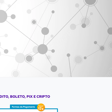
DITO, BOLETO, PIX E CRIPTO