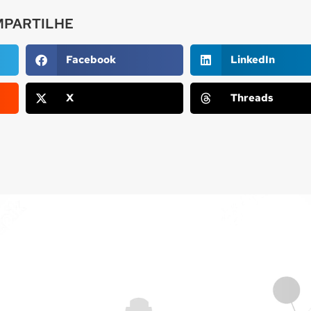
PARTILHE
Facebook
LinkedIn
X
Threads
Cloud Plesk