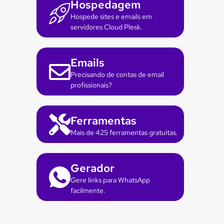
Hospedagem
Hospede sites e emails em
servidores Cloud Plesk.
Emails
Precisando de contas de email
profissionais?
Ferramentas
Mais de 425 ferramentas gratuitas.
Gerador
Gere links para WhatsApp
facilmente.