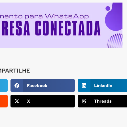
PARTILHE
Facebook
LinkedIn
X
Threads