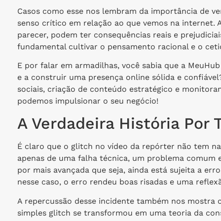
Casos como esse nos lembram da importância de veri
senso crítico em relação ao que vemos na internet. 
parecer, podem ter consequências reais e prejudicia
fundamental cultivar o pensamento racional e o ceti
E por falar em armadilhas, você sabia que a MeuHub 
e a construir uma presença online sólida e confiáve
sociais, criação de conteúdo estratégico e monitor
podemos impulsionar o seu negócio!
A Verdadeira História Por 
É claro que o glitch no vídeo da repórter não tem na
apenas de uma falha técnica, um problema comum em 
por mais avançada que seja, ainda está sujeita a erro
nesse caso, o erro rendeu boas risadas e uma reflex
A repercussão desse incidente também nos mostra co
simples glitch se transformou em uma teoria da co