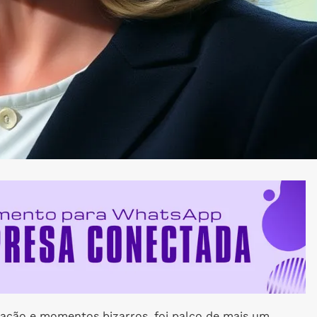
piração e momentos bizarros, foi palco de mais um