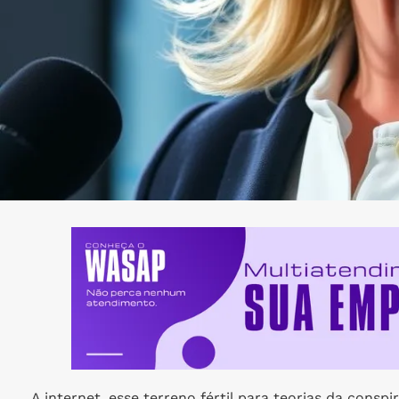
A internet, esse terreno fértil para teorias da cons