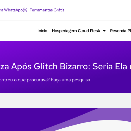
ara WhatsApp
Ferramentas Grátis
Início
Hospedagem Cloud Plesk
Revenda P
za Após Glitch Bizarro: Seria Ela
ntrou o que procurava? Faça uma pesquisa