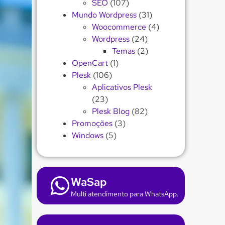
SEO
(107)
Mundo Wordpress
(31)
Woocommerce
(4)
Wordpress
(24)
Temas
(2)
OpenCart
(1)
Plesk
(106)
Aplicativos Plesk
(23)
Plesk Blog
(82)
Promoções
(3)
Windows
(5)
WaSap
Multi atendimento para WhatsApp.