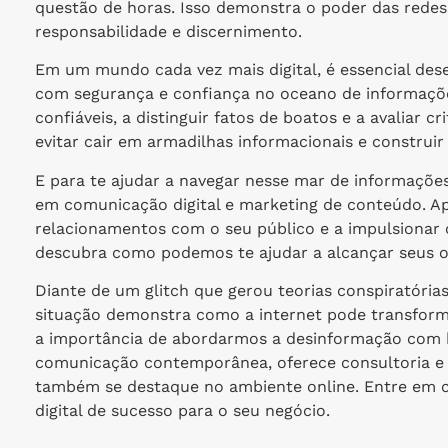
questão de horas. Isso demonstra o poder das redes
responsabilidade e discernimento.
Em um mundo cada vez mais digital, é essencial dese
com segurança e confiança no oceano de informações
confiáveis, a distinguir fatos de boatos e a avalia
evitar cair em armadilhas informacionais e construi
E para te ajudar a navegar nesse mar de informaçõe
em comunicação digital e marketing de conteúdo. Apr
relacionamentos com o seu público e a impulsionar o
descubra como podemos te ajudar a alcançar seus ob
Diante de um glitch que gerou teorias conspiratórias h
situação demonstra como a internet pode transform
a importância de abordarmos a desinformação com h
comunicação contemporânea, oferece consultoria e
também se destaque no ambiente online. Entre em c
digital de sucesso para o seu negócio.