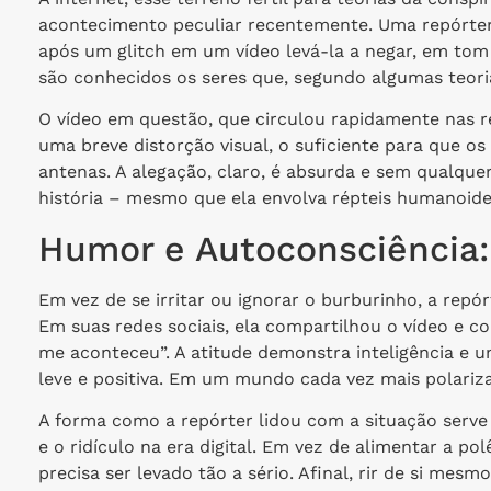
acontecimento peculiar recentemente. Uma repórter d
após um glitch em um vídeo levá-la a negar, em tom 
são conhecidos os seres que, segundo algumas teor
O vídeo em questão, que circulou rapidamente nas r
uma breve distorção visual, o suficiente para que o
antenas. A alegação, claro, é absurda e sem qualq
história – mesmo que ela envolva répteis humanoide
Humor e Autoconsciência:
Em vez de se irritar ou ignorar o burburinho, a rep
Em suas redes sociais, ela compartilhou o vídeo e c
me aconteceu”. A atitude demonstra inteligência e 
leve e positiva. Em um mundo cada vez mais polarizad
A forma como a repórter lidou com a situação ser
e o ridículo na era digital. Em vez de alimentar a
precisa ser levado tão a sério. Afinal, rir de si me