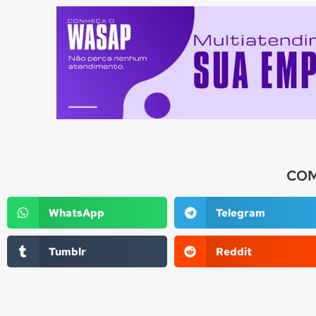
COM
WhatsApp
Telegram
Tumblr
Reddit