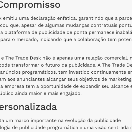
 Compromisso
 emitiu uma declaração enfática, garantindo que a parce
acou que, apesar de algumas mudanças contratuais pontu
 plataforma de publicidade de ponta permanece inabalá
 para o mercado, indicando que a colaboração tem poten
t e The Trade Desk não é apenas uma relação comercial, 
ode transformar o futuro da publicidade. A The Trade De
 anúncios programáticos, tem investido continuamente 
am aos anunciantes alcançar seus objetivos de marketing
, a empresa tem a oportunidade de expandir seu alcance 
blico ainda maior e mais engajado.
ersonalizada
nta um marco importante na evolução da publicidade
logia de publicidade programática e uma visão centrada 