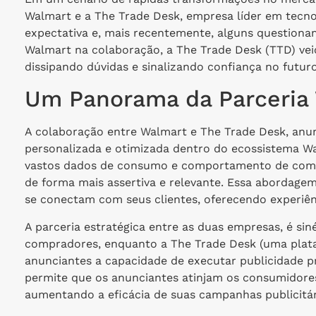
Walmart e a The Trade Desk, empresa líder em tecno
expectativa e, mais recentemente, alguns questiona
Walmart na colaboração, a The Trade Desk (TTD) vei
dissipando dúvidas e sinalizando confiança no futuro 
Um Panorama da Parceria 
A colaboração entre Walmart e The Trade Desk, anun
personalizada e otimizada dentro do ecossistema Wa
vastos dados de consumo e comportamento de comp
de forma mais assertiva e relevante. Essa abordag
se conectam com seus clientes, oferecendo experiên
A parceria estratégica entre as duas empresas, é si
compradores, enquanto a The Trade Desk (uma plat
anunciantes a capacidade de executar publicidade p
permite que os anunciantes atinjam os consumidore
aumentando a eficácia de suas campanhas publicitár