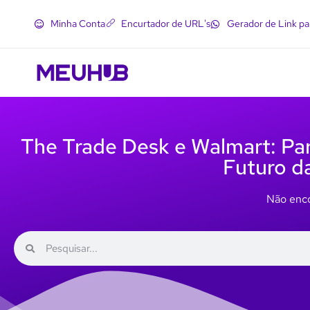
Minha Conta
Encurtador de URL's
Gerador de Link p
The Trade Desk e Walmart: Par
Futuro d
Não enco