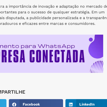
tra a importância de inovação e adaptação no mercado d
portantes para o sucesso de qualquer estratégia. Em um
 disputada, a publicidade personalizada e a transparên
uradouros e eficazes entre marcas e consumidores.
PARTILHE
Facebook
LinkedIn