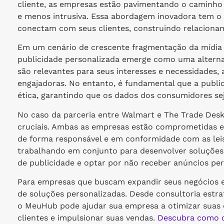
cliente, as empresas estão pavimentando o caminho p
e menos intrusiva. Essa abordagem inovadora tem o
conectam com seus clientes, construindo relaciona
Em um cenário de crescente fragmentação da mídia 
publicidade personalizada emerge como uma alterna
são relevantes para seus interesses e necessidades, 
engajadoras. No entanto, é fundamental que a public
ética, garantindo que os dados dos consumidores sej
No caso da parceria entre Walmart e The Trade Desk
cruciais. Ambas as empresas estão comprometidas e
de forma responsável e em conformidade com as leis
trabalhando em conjunto para desenvolver soluções
de publicidade e optar por não receber anúncios per
Para empresas que buscam expandir seus negócios e
de soluções personalizadas. Desde consultoria estra
o MeuHub pode ajudar sua empresa a otimizar suas
clientes e impulsionar suas vendas.
Descubra como o