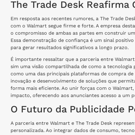
The Trade Desk Reafirma
Em resposta aos recentes rumores, a The Trade Desk
com o Walmart segue firme e forte. A empresa dest
o compromisso de ambas as partes em construir uma
Essa demonstração de confiança é um sinal positivo
para gerar resultados significativos a longo prazo.
É importante ressaltar que a parceria entre Walmar
sim uma visão compartilhada de como a tecnologia p
como uma das principais plataformas de compra de
inovação e desenvolvimento de soluções que permit
forma mais eficiente. Ao unir forças com o Walmart
impacto, oferecendo aos anunciantes acesso a um pú
O Futuro da Publicidade P
A parceria entre Walmart e The Trade Desk represe
personalizada. Ao integrar dados de consumo, tecno