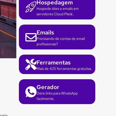
Hospedagem
Hospede sites e emails em
servidores Cloud Plesk.
Emails
Precisando de contas de email
profissionais?
Ferramentas
Mais de 425 ferramentas gratuitas.
Gerador
Gere links para WhatsApp
facilmente.
rejo