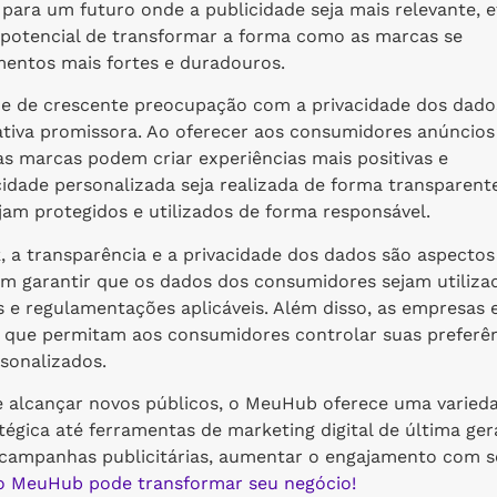
ara um futuro onde a publicidade seja mais relevante, e
 potencial de transformar a forma como as marcas se
mentos mais fortes e duradouros.
e de crescente preocupação com a privacidade dos dados
tiva promissora. Ao oferecer aos consumidores anúncios
as marcas podem criar experiências mais positivas e
idade personalizada seja realizada de forma transparent
am protegidos e utilizados de forma responsável.
, a transparência e a privacidade dos dados são aspectos
m garantir que os dados dos consumidores sejam utiliza
 e regulamentações aplicáveis. Além disso, as empresas 
 que permitam aos consumidores controlar suas preferê
sonalizados.
 alcançar novos públicos, o MeuHub oferece uma varied
tégica até ferramentas de marketing digital de última ger
 campanhas publicitárias, aumentar o engajamento com s
 MeuHub pode transformar seu negócio!