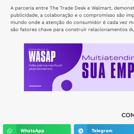
A parceria entre The Trade Desk e Walmart, demons
publicidade, a colaboração e o compromisso são im
mundo onde a atenção do consumidor é cada vez mais
são fatores chave para construir relacionamentos d
COM
WhatsApp
Telegram