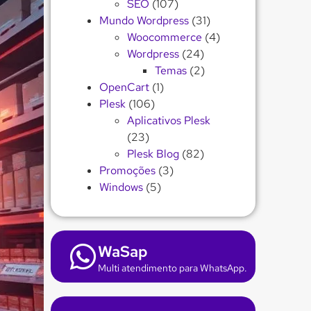
SEO
(107)
Mundo Wordpress
(31)
Woocommerce
(4)
Wordpress
(24)
Temas
(2)
OpenCart
(1)
Plesk
(106)
Aplicativos Plesk
(23)
Plesk Blog
(82)
Promoções
(3)
Windows
(5)
WaSap
Multi atendimento para WhatsApp.