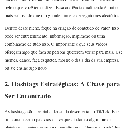
pelo o que você tem a dizer. Essa audiência qualificada é muito
mais valiosa do que um grande número de seguidores aleatórios.
Dentro desse nicho, foque na criação de conteúdo de valor. Isso
pode ser entretenimento, informação, inspiração ou uma
combinação de tudo isso. O importante é que seus vídeos
ofereçam algo que faça as pessoas quererem voltar para mais. Use
memes, dance, faça esquetes, mostre o dia a dia da sua empresa
ou até ensine algo novo.
2. Hashtags Estratégicas: A Chave para
Ser Encontrado
As hashtags são a espinha dorsal da descoberta no TikTok. Elas
funcionam como palavras-chave que ajudam o algoritmo da
plataforma a entender sobre o que são seus vídeos e a mostrá-los