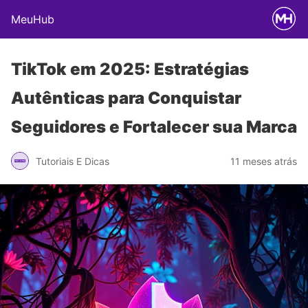
MeuHub
TikTok em 2025: Estratégias
Autênticas para Conquistar
Seguidores e Fortalecer sua Marca
Tutoriais E Dicas
11 meses atrás