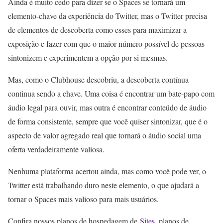
Ainda é muito cedo para dizer se o Spaces se tornará um
elemento-chave da experiência do Twitter, mas o Twitter precisa
de elementos de descoberta como esses para maximizar a
exposição e fazer com que o maior número possível de pessoas
sintonizem e experimentem a opção por si mesmas.
Mas, como o Clubhouse descobriu, a descoberta contínua
continua sendo a chave. Uma coisa é encontrar um bate-papo com
áudio legal para ouvir, mas outra é encontrar conteúdo de áudio
de forma consistente, sempre que você quiser sintonizar, que é o
aspecto de valor agregado real que tornará o áudio social uma
oferta verdadeiramente valiosa.
Nenhuma plataforma acertou ainda, mas como você pode ver, o
Twitter está trabalhando duro neste elemento, o que ajudará a
tornar o Spaces mais valioso para mais usuários.
Confira nossos planos de hospedagem de
Sites
, planos de