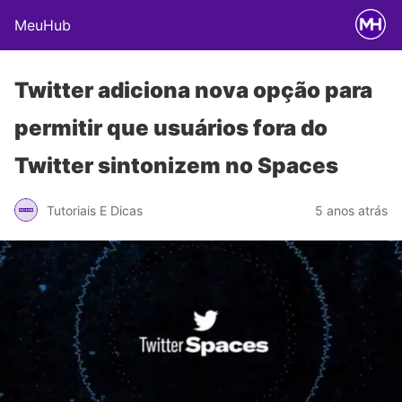
MeuHub
Twitter adiciona nova opção para
permitir que usuários fora do
Twitter sintonizem no Spaces
Tutoriais E Dicas
5 anos atrás