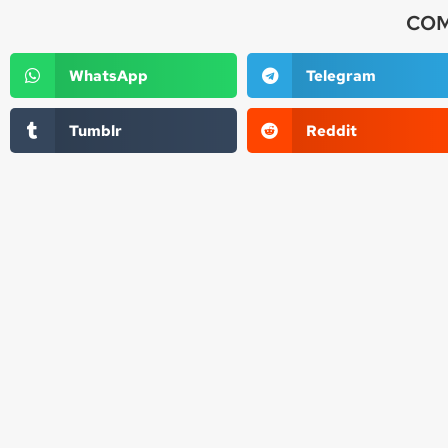
COM
WhatsApp
Telegram
Tumblr
Reddit