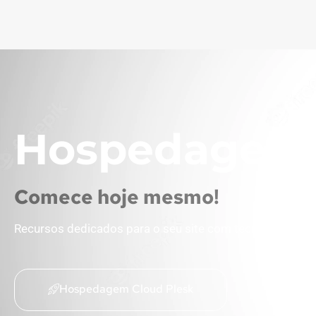
Hospedagem 
Comece hoje mesmo!
Recursos dedicados para o seu site com tecnologia em
Hospedagem Cloud Plesk