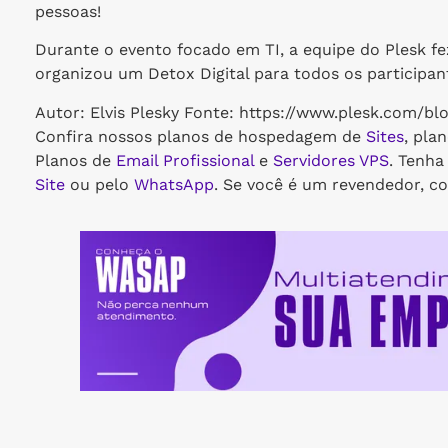
pessoas!
Durante o evento focado em TI, a equipe do Plesk f
organizou um Detox Digital para todos os participa
Autor: Elvis Plesky Fonte: https://www.plesk.com/b
Confira nossos planos de hospedagem de
Sites
, pla
Planos de
Email Profissional
e
Servidores VPS
. Tenh
Site
ou pelo
WhatsApp
. Se você é um revendedor, c