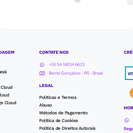
EDAGEM
CONTATE NOS
CRÉ
+55 54 98134 6623
esk
Bento Gonçalves - RS - Brasil
LEGAL
 Cloud
loud
Politicas e Termos
ge Cloud
Abuso
HOR
Métodos de Pagamento
Politica de Cookies
Politica de Direitos Autorais
Segu