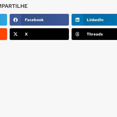
PARTILHE
Facebook
LinkedIn
X
Threads