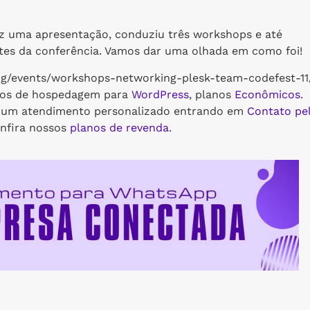
ez uma apresentação, conduziu três workshops e até
ntes da conferência. Vamos dar uma olhada em como foi!
log/events/workshops-networking-plesk-team-codefest-11
nos de hospedagem para
WordPress
, planos
Econômicos
.
a um atendimento personalizado entrando em
Contato pe
onfira nossos
planos de revenda
.