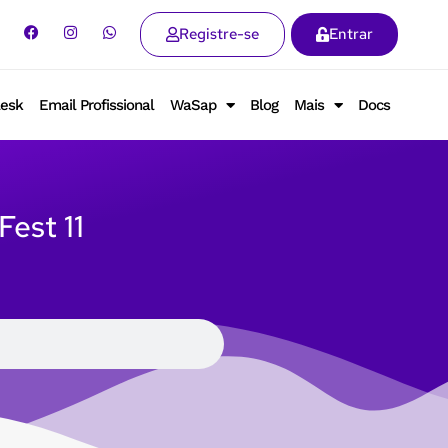
Registre-se
Entrar
lesk
Email Profissional
WaSap
Blog
Mais
Docs
est 11