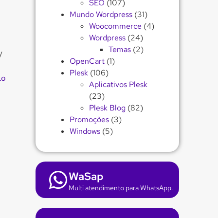
SEO
(107)
Mundo Wordpress
(31)
Woocommerce
(4)
Wordpress
(24)
Temas
(2)
/
OpenCart
(1)
Plesk
(106)
lo
Aplicativos Plesk
(23)
Plesk Blog
(82)
Promoções
(3)
Windows
(5)
WaSap
Multi atendimento para WhatsApp.