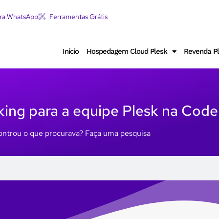
ara WhatsApp
Ferramentas Grátis
Início
Hospedagem Cloud Plesk
Revenda P
ng para a equipe Plesk na CodeF
ntrou o que procurava? Faça uma pesquisa