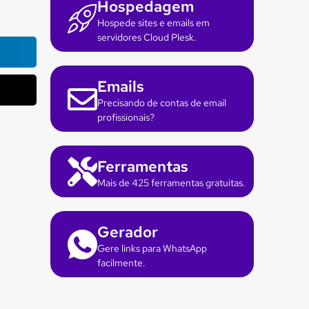
Hospedagem
Hospede sites e emails em
servidores Cloud Plesk.
Emails
Precisando de contas de email
profissionais?
Ferramentas
Mais de 425 ferramentas gratuitas.
Gerador
Gere links para WhatsApp
facilmente.