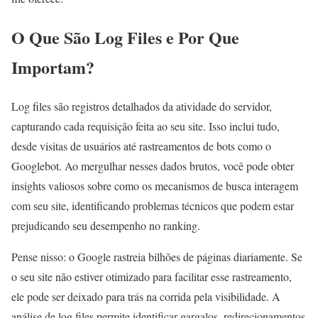
O Que São Log Files e Por Que
Importam?
Log files são registros detalhados da atividade do servidor,
capturando cada requisição feita ao seu site. Isso inclui tudo,
desde visitas de usuários até rastreamentos de bots como o
Googlebot. Ao mergulhar nesses dados brutos, você pode obter
insights valiosos sobre como os mecanismos de busca interagem
com seu site, identificando problemas técnicos que podem estar
prejudicando seu desempenho no ranking.
Pense nisso: o Google rastreia bilhões de páginas diariamente. Se
o seu site não estiver otimizado para facilitar esse rastreamento,
ele pode ser deixado para trás na corrida pela visibilidade. A
análise de log files permite identificar gargalos, redirecionamentos