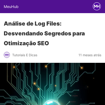
MeuHub
Análise de Log Files:
Desvendando Segredos para
Otimização SEO
Tutoriais E Dicas
11 meses atrás