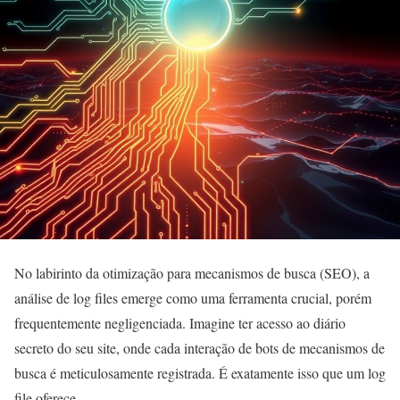
No labirinto da otimização para mecanismos de busca (SEO), a
análise de log files emerge como uma ferramenta crucial, porém
frequentemente negligenciada. Imagine ter acesso ao diário
secreto do seu site, onde cada interação de bots de mecanismos de
busca é meticulosamente registrada. É exatamente isso que um log
file oferece.