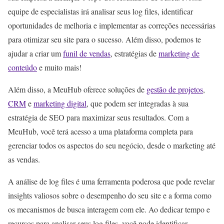
equipe de especialistas irá analisar seus log files, identificar
oportunidades de melhoria e implementar as correções necessárias
para otimizar seu site para o sucesso. Além disso, podemos te
ajudar a criar um
funil de vendas
, estratégias de
marketing de
conteúdo
e muito mais!
Além disso, a MeuHub oferece soluções de
gestão de projetos
,
CRM
e
marketing digital
, que podem ser integradas à sua
estratégia de SEO para maximizar seus resultados. Com a
MeuHub, você terá acesso a uma plataforma completa para
gerenciar todos os aspectos do seu negócio, desde o marketing até
as vendas.
A análise de log files é uma ferramenta poderosa que pode revelar
insights valiosos sobre o desempenho do seu site e a forma como
os mecanismos de busca interagem com ele. Ao dedicar tempo e
recursos para analisar seus log files, você pode identificar