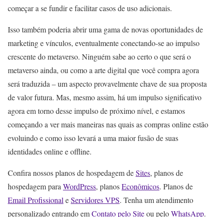
começar a se fundir e facilitar casos de uso adicionais.
Isso também poderia abrir uma gama de novas oportunidades de
marketing e vínculos, eventualmente conectando-se ao impulso
crescente do metaverso. Ninguém sabe ao certo o que será o
metaverso ainda, ou como a arte digital que você compra agora
será traduzida – um aspecto provavelmente chave de sua proposta
de valor futura. Mas, mesmo assim, há um impulso significativo
agora em torno desse impulso de próximo nível, e estamos
começando a ver mais maneiras nas quais as compras online estão
evoluindo e como isso levará a uma maior fusão de suas
identidades online e offline.
Confira nossos planos de hospedagem de
Sites
, planos de
hospedagem para
WordPress
, planos
Econômicos
. Planos de
Email Profissional
e
Servidores VPS
. Tenha um atendimento
personalizado entrando em
Contato pelo Site
ou pelo
WhatsApp
.