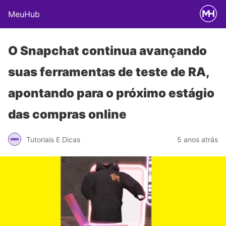
MeuHub
O Snapchat continua avançando
suas ferramentas de teste de RA,
apontando para o próximo estágio
das compras online
Tutoriais E Dicas
5 anos atrás