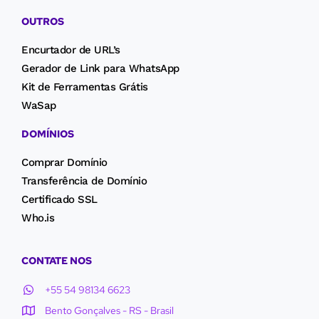
OUTROS
Encurtador de URL’s
Gerador de Link para WhatsApp
Kit de Ferramentas Grátis
WaSap
DOMÍNIOS
Comprar Domínio
Transferência de Domínio
Certificado SSL
Who.is
CONTATE NOS
+55 54 98134 6623
Bento Gonçalves - RS - Brasil