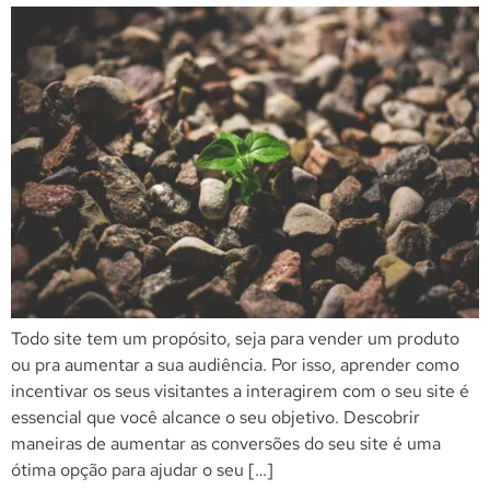
Todo site tem um propósito, seja para vender um produto
ou pra aumentar a sua audiência. Por isso, aprender como
incentivar os seus visitantes a interagirem com o seu site é
essencial que você alcance o seu objetivo. Descobrir
maneiras de aumentar as conversões do seu site é uma
ótima opção para ajudar o seu […]