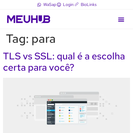
WaSap
Login
BioLinks
Tag:
para
TLS vs SSL: qual é a escolha
certa para você?