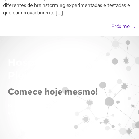
diferentes de brainstorming experimentadas e testadas e
que comprovadamente […]
Próximo
→
Hospedagem Cloud
Plesk
Comece hoje mesmo!
Recursos dedicados para o seu site com tecnologia
em nuvem!